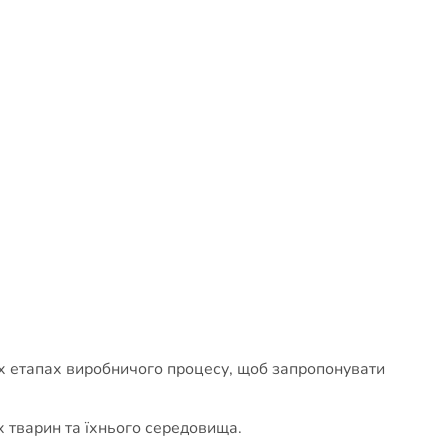
сіх етапах виробничого процесу, щоб запропонувати
х тварин та їхнього середовища.