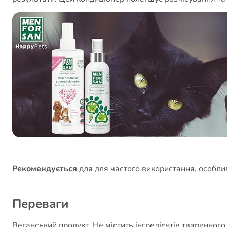
Рекомендується
для для частого використання, особли
Переваги
Веганський продукт. Не містить інгредієнтів тваринног