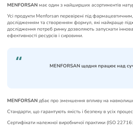
MENFORSAN
має один з найширших асортиментів натура
Усі продукти Menforsan перевірені під фармацевтичним,
дослідженням та створенням формул, які найкраще підх
дослідження потреб ринку дозволяють запускати іннова
ефективності ресурсів і сировини.
MENFORSAN щодня працює над сучас
MENFORSAN
дбає про зменшення впливу на навколишнє
Стандарти, що гарантують якість і безпеку в усіх проц
Сертифікати належної виробничої практики (ISO 22716: