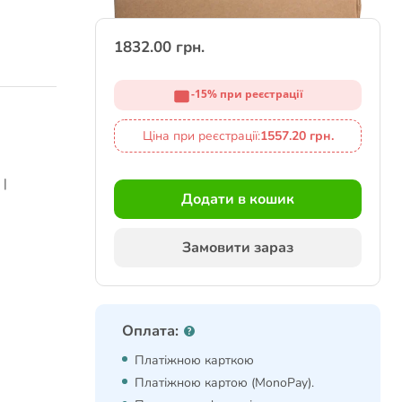
1832.00 грн.
-15% при реєстрації
Ціна при реєстрації:
1557.20 грн.
 |
Додати в кошик
Замовити зараз
Оплата:
Платіжною карткою
Платіжною картою (MonoPay).