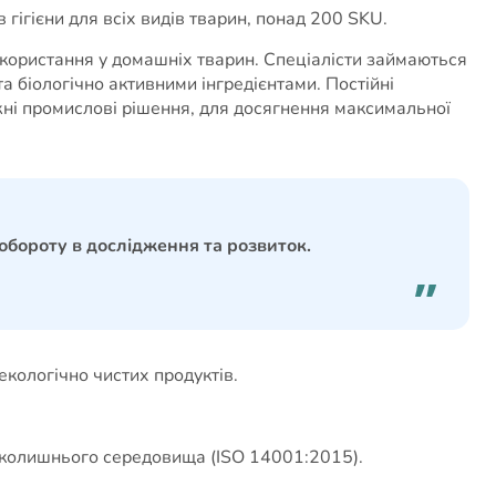
гігієни для всіх видів тварин, понад 200 SKU.
икористання у домашніх тварин. Спеціалісти займаються
 біологічно активними інгредієнтами. Постійні
ні промислові рішення, для досягнення максимальної
бороту в дослідження та розвиток.
кологічно чистих продуктів.
авколишнього середовища (ISO 14001:2015).