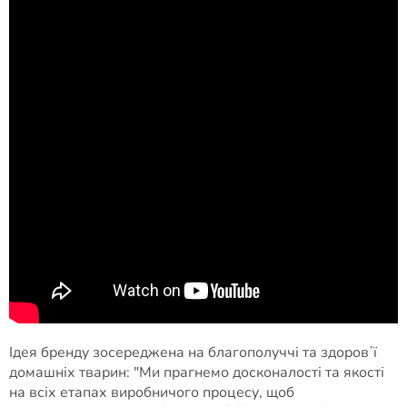
Ідея бренду зосереджена на благополуччі та здоровʼї
домашніх тварин: "Ми прагнемо досконалості та якості
на всіх етапах виробничого процесу, щоб