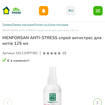
Даруємо 1000гр на бонусний рахунок при реєстрації!)
RU
Головна
Товари для кішок
Догляд та гігієна для кішок
MENFORSAN ANTI-STRESS cпрей антистрес для котів 125 мл
MENFORSAN ANTI-STRESS cпрей антистрес для
котів 125 мл
Артикул
54111MFP381
(0)
Є в наявності