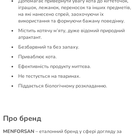
Допомагає привернути увагу кота до кігтеточок,
іграшок, лежанок, переносок та інших предметів,
на які нанесено спрей, заохочуючи їх
використання та формуючи бажану поведінку.
Містить котячу м’яту, дуже відомий природний
атрактант.
Безбарвний та без запаху.
Приваблює кота.
Ефективність продукту миттєва.
Не тестується на тваринах.
Піддається біологічному розкладанню.
Про бренд
MENFORSAN
– еталонний бренд у сфері догляду за