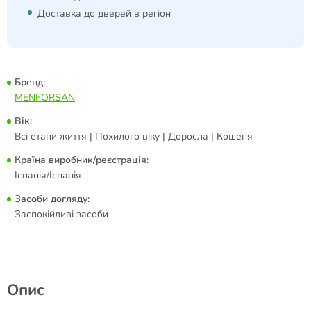
Доставка до дверей в регіон
Бренд:
MENFORSAN
Вік:
Всі етапи життя | Похилого віку | Доросла | Кошеня
Країна виробник/реєстрація:
Іспанія/Іспанія
Засоби догляду:
Заспокійливі засоби
Опис