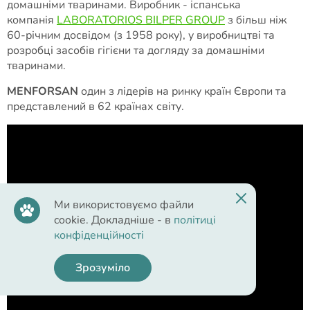
домашніми тваринами. Виробник - іспанська
компанія
LABORATORIOS BILPER GROUP
з більш ніж
60-річним досвідом (з 1958 року), у виробництві та
розробці засобів гігієни та догляду за домашніми
тваринами.
MENFORSAN
один з лідерів на ринку країн Європи та
представлений в 62 країнах світу.
Ми використовуємо файли
cookie. Докладніше - в
політиці
конфіденційності
Зрозуміло