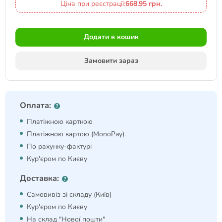
Ціна при реєстрації:
668.95 грн.
Додати в кошик
Замовити зараз
Оплата:
Платіжною карткою
Платіжною картою (MonoPay).
По рахунку-фактурі
Кур'єром по Києву
Доставка:
Самовивіз зі складу (Київ)
Кур'єром по Києву
На склад "Нової пошти"