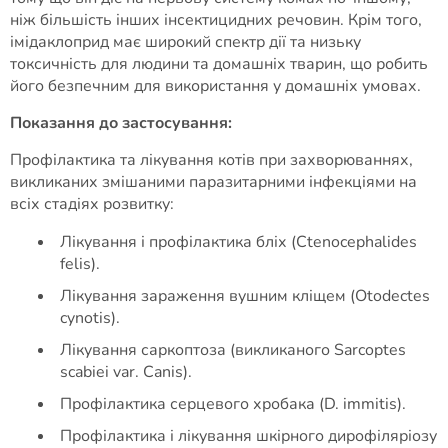
ніж більшість інших інсектицидних речовин. Крім того,
імідаклоприд має широкий спектр дії та низьку
токсичність для людини та домашніх тварин, що робить
його безпечним для використання у домашніх умовах.
Показання до застосування:
Профілактика та лікування котів при захворюваннях,
викликаних змішаними паразитарними інфекціями на
всіх стадіях розвитку:
Лікування і профілактика бліх (Ctenocephalides
felis).
Лікування зараження вушним кліщем (Otodectes
cynotis).
Лікування саркоптоза (викликаного Sarcoptes
scabiei var. Canis).
Профілактика серцевого хробака (D. immitis).
Профілактика і лікування шкірного дирофіляріозу