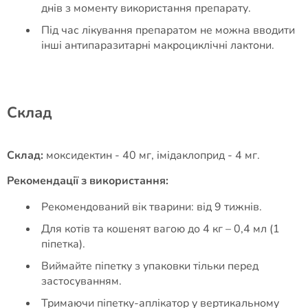
днів з моменту використання препарату.
Під час лікування препаратом не можна вводити
інші антипаразитарні макроциклічні лактони.
Cклад
Склад:
моксидектин - 40 мг, імідаклоприд - 4 мг.
Рекомендації з використання:
Рекомендований вік тварини: від 9 тижнів.
Для котів та кошенят вагою до 4 кг – 0,4 мл (1
піпетка).
Виймайте піпетку з упаковки тільки перед
застосуванням.
Тримаючи піпетку-аплікатор у вертикальному