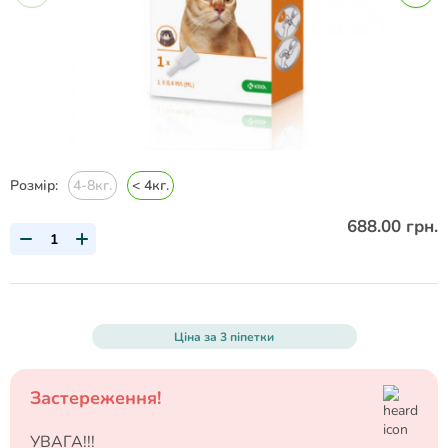
Розмір:
4-8кг.
< 4кг.
688.00 грн.
Ціна за 3 піпетки
Застереження!
УВАГА!!!