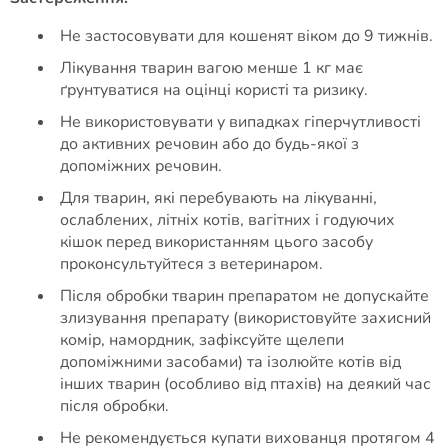
Не застосовувати для кошенят віком до 9 тижнів.
Лікування тварин вагою менше 1 кг має
ґрунтуватися на оцінці користі та ризику.
Не використовувати у випадках гіперчутливості
до активних речовин або до будь-якої з
допоміжних речовин.
Для тварин, які перебувають на лікуванні,
ослаблених, літніх котів, вагітних і годуючих
кішок перед використанням цього засобу
проконсультуйтеся з ветеринаром.
Після обробки тварин препаратом не допускайте
злизування препарату (використовуйте захисний
комір, намордник, зафіксуйте щелепи
допоміжними засобами) та ізолюйте котів від
інших тварин (особливо від птахів) на деякий час
після обробки.
Не рекомендується купати вихованця протягом 4