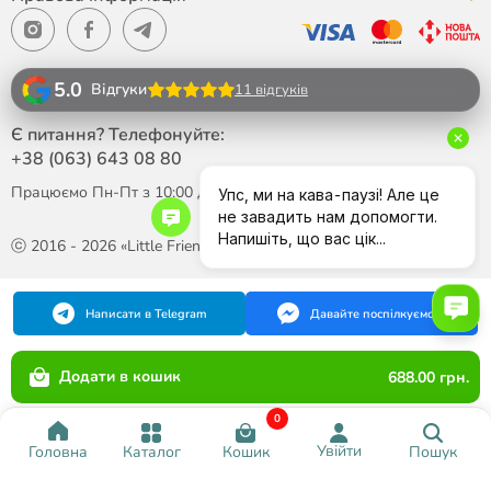
5.0
Відгуки
11 відгуків
Є питання? Телефонуйте:
+38 (063)
643 08 80
Працюємо Пн-Пт з 10:00 до 18:00
ⓒ 2016 - 2026 «Little Friend»
Написати в Telegram
Давайте поспілкуємося
Додати в кошик
688.00 грн.
0
Увійти
Каталог
Кошик
Пошук
Головна