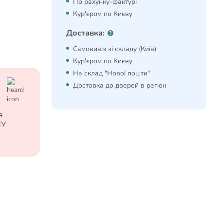
По рахунку-фактурі
Кур'єром по Києву
Доставка:
Самовивіз зі складу (Київ)
Кур'єром по Києву
На склад "Нової пошти"
Доставка до дверей в регіон
я
МУ