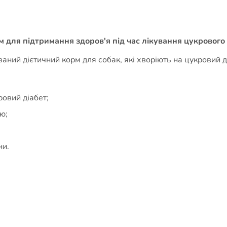
ком для підтримання здоров'я під час лікування цукрового
аний дієтичний корм для собак, які хворіють на цукровий д
ровий діабет;
ю;
ни.