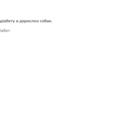
 діабету в дорослих собак.
іабет.