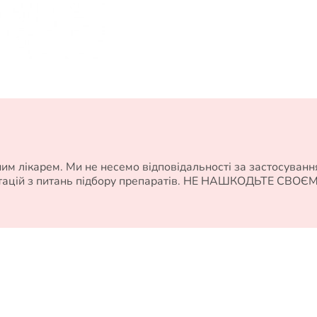
м лікарем. Ми не несемо відповідальності за застосуванн
ьтацій з питань підбору препаратів. НЕ НАШКОДЬТЕ СВОЄ