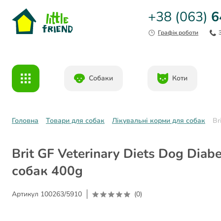
+38 (063)
6
Графік роботи
Собаки
Коти
Головна
Товари для собак
Лікувальні корми для собак
Br
Brit GF Veterinary Diets Dog Dia
собак 400g
Артикул
100263/5910
(0)