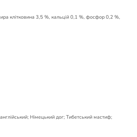
сира клітковина 3,5 %, кальцій 0,1 %, фосфор 0,2 %,
англійський; Німецький дог; Тибетський мастиф;