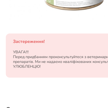
Застереження!
УВАГА!!!
Перед придбанням проконсультуйтеся з ветеринарни
препаратів. Ми не надаємо кваліфікованих консул
УЛЮБЛЕНЦЮ!