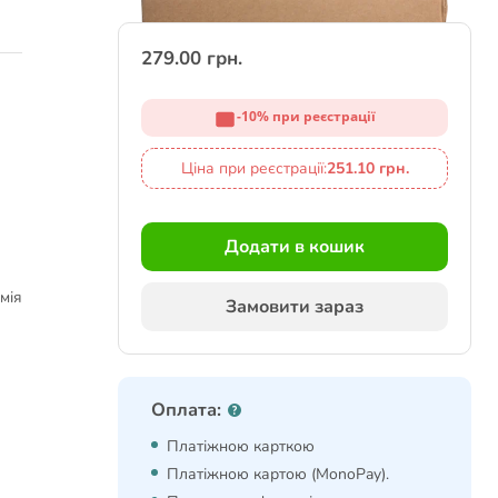
279.00 грн.
-10% при реєстрації
Ціна при реєстрації:
251.10 грн.
Додати в кошик
емія
Замовити зараз
Оплата:
Платіжною карткою
Платіжною картою (MonoPay).