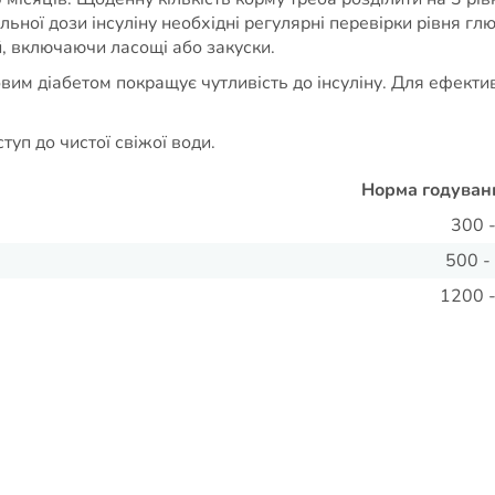
льної дози інсуліну необхідні регулярні перевірки рівня гл
, включаючи ласощі або закуски.
вим діабетом покращує чутливість до інсуліну. Для ефекти
уп до чистої свіжої води.
Норма годуванн
300 
500 -
1200 