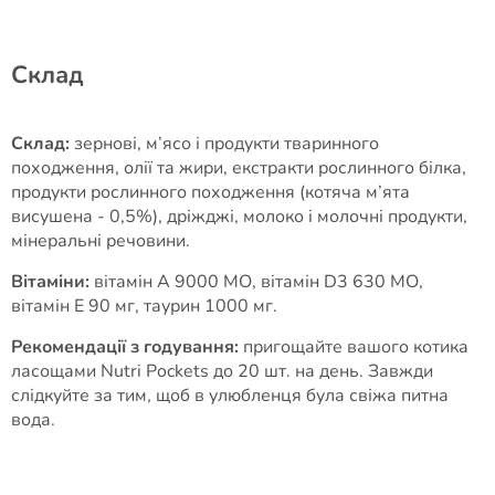
Cклад
Склад:
зернові, м’ясо і продукти тваринного
походження, олії та жири, екстракти рослинного білка,
продукти рослинного походження (котяча м’ята
висушена - 0,5%), дріжджі, молоко і молочні продукти,
мінеральні речовини.
Вітаміни:
вітамін А 9000 МО, вітамін D3 630 МО,
вітамін Е 90 мг, таурин 1000 мг.
Рекомендації з годування:
пригощайте вашого котика
ласощами Nutri Pockets до 20 шт. на день. Завжди
слідкуйте за тим, щоб в улюбленця була свіжа питна
вода.