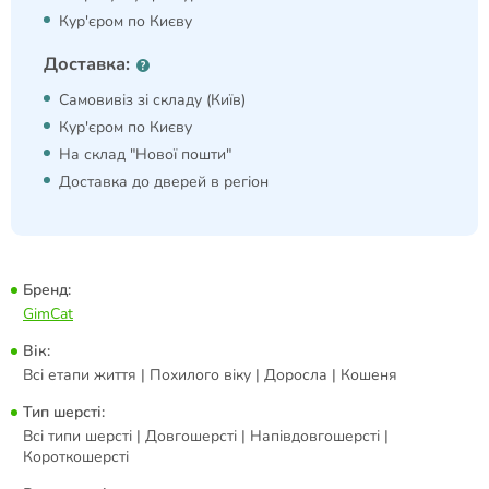
Кур'єром по Києву
Доставка:
Самовивіз зі складу (Київ)
Кур'єром по Києву
На склад "Нової пошти"
Доставка до дверей в регіон
Бренд:
GimCat
Вік:
Всі етапи життя | Похилого віку | Доросла | Кошеня
Тип шерсті:
Всі типи шерсті | Довгошерсті | Напівдовгошерсті |
Короткошерсті