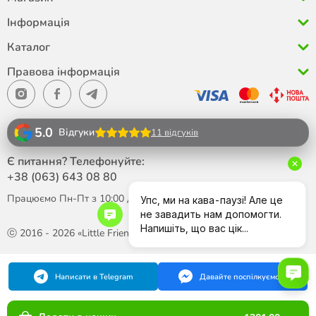
Інформація
Каталог
Правова інформація
5.0
Відгуки
11 відгуків
Є питання? Телефонуйте:
+38 (063)
643 08 80
Працюємо Пн-Пт з 10:00 до 18:00
ⓒ 2016 - 2026 «Little Friend»
Написати в Telegram
Давайте поспілкуємося