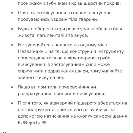
проникаючи зубчиками крізь шерстий покрив.
Почніть розчісування з голови, поступово
просуваючись уздовж тіла тварини.
Будьте обережні при розчісуванні області біля
живота, лап, геніталій та ануса.
Не зупиняйтесь надовго на одному місці.
Незважаючи на те, що конструкція інструменту
попереджає тиск на шкіру тварини, грубе
вичісування із застосуванням сили може
спричинити подразнення шкіри, тому уникайте
зайвого тиску на неї.
Якщо ви помітили почервоніння чи
роздратування, припиніть вичісування.
Після того, як відмерлий підшерстя збереться на
лезі інструмента, зніміть його із зубчиків за
допомогою натискання на кнопку самоочищення
FURejector®.