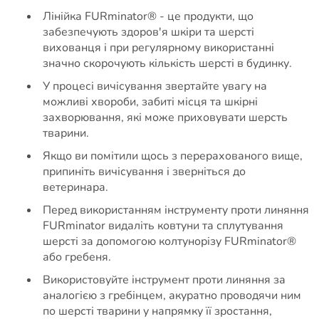
Лінійка FURminator® - це продукти, що
забезпечують здоров'я шкіри та шерсті
вихованця і при регулярному використанні
значно скорочують кількість шерсті в будинку.
У процесі вичісування звертайте увагу на
можливі хвороби, забиті місця та шкірні
захворювання, які може приховувати шерсть
тварини.
Якщо ви помітили щось з перерахованого вище,
припиніть вичісування і зверніться до
ветеринара.
Перед використанням інструменту проти линяння
FURminator видаліть ковтуни та сплутування
шерсті за допомогою колтунорізу FURminator®
або гребеня.
Використовуйте інструмент проти линяння за
аналогією з гребінцем, акуратно проводячи ним
по шерсті тварини у напрямку її зростання,