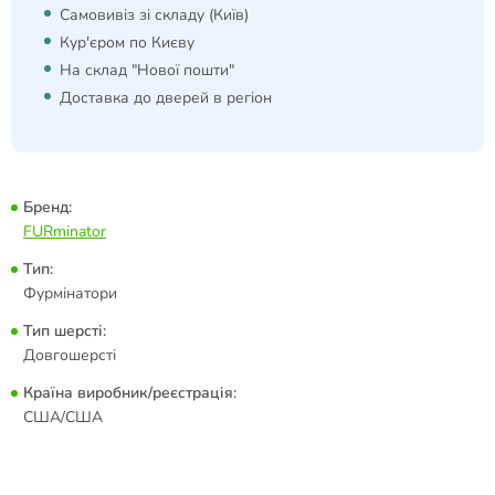
Самовивіз зі складу (Київ)
Кур'єром по Києву
На склад "Нової пошти"
Доставка до дверей в регіон
Бренд:
FURminator
Тип:
Фурмінатори
Тип шерсті:
Довгошерсті
Країна виробник/реєстрація:
США/США