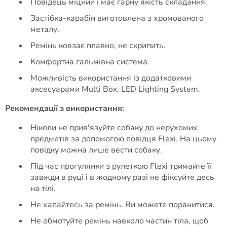
Повідець міцний і має гарну якість складання.
Застібка-карабін виготовлена з хромованого
металу.
Ремінь ковзає плавно, не скрипить.
Комфортна гальмівна система.
Можливість використання із додатковими
аксесуарами Multi Box, LED Lighting System.
Рекомендації з використання:
Ніколи не прив'язуйте собаку до нерухомих
предметів за допомогою повідця Flexi. На цьому
повідку можна лише вести собаку.
Під час прогулянки з рулеткою Flexi тримайте її
завжди в руці і в жодному разі не фіксуйте десь
на тілі.
Не хапайтесь за ремінь. Ви можете поранитися.
Не обмотуйте ремінь навколо частин тіла, щоб