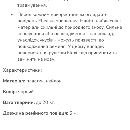
травмування.
Перед кожним використанням оглядайте
повідець Flexi на зношення. Навіть найякісніші
матеріали схильні до природного зносу. Сильне
зношування або пошкодження – наприклад,
унаслідок укусів – можуть призвести до
пошкодження ременя. У цьому випадку
використання рулетки Flexi слід припинити та
замінити на нову.
Характеристики:
Матеріал:
пластик, нейлон.
Колір:
чорний.
Вага тварини:
до 20 кг.
Довжина ремінного повідця:
5 м.