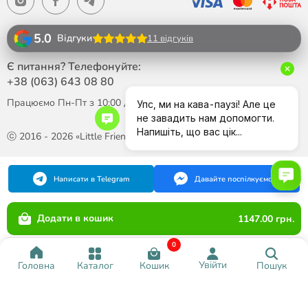
5.0
Відгуки
11 відгуків
Є питання? Телефонуйте:
+38 (063)
643 08 80
Працюємо Пн-Пт з 10:00 до 18:00
ⓒ 2016 - 2026 «Little Friend»
Написати в Telegram
Давайте поспілкуємося
Додати в кошик
1147.00 грн.
0
Увійти
Каталог
Кошик
Пошук
Головна