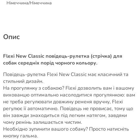
Німеччина/Німеччина
Опис
Flexi New Classic повідець-рулетка (стрічка) для
собак середніх порід чорного кольору.
Повідець-рулетка Flexi New Classic має класичний та
стильний дизайн.
На прогулянку з собакою? Flexi дозволить вам і вашому
вихованцю оптимально насолодитися прогулянкою: вам
не треба регулювати довжину ременя вручну, Flexi
регулює її автоматично. Повідець не провисає, тому що
він завжди знаходиться під легким натягом, завдяки
чому ремінь залишається чистим.
Необхідно зупинити вашого собаку? Просто натисніть
кнопку гальма.