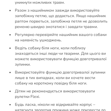
уникнути можливих травм.
Разом з нашийником завжди використовуйте
запобіжну петлю, що додається. Якщо нашийник
раптом порветься, запобіжна петля не дозволить
ременю швидко змотатися і завдати травми.
Регулярно перевіряйте нашийник вашого собаки
на наявність ушкоджень.
Ведіть собаку біля ноги, коли поблизу
знаходяться інші люди чи тварини. Для цього ви
можете використовувати функцію довготривалої
зупинки.
Використовуйте функцію довготривалої зупинки
лише в тих випадках, коли ви хочете вести
собаку на короткому повідку біля ноги.
Дітям не рекомендується використовувати
рулетки Flexi.
Будь ласка, ніколи не відкривайте корпус –
натягнута зворотня пружина може призвести до