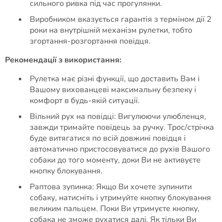
сильного ривка під час прогулянки.
Виробником вказується гарантія з терміном дії 2
роки на внутрішній механізм рулетки, тобто
згортання-розгортання повідця.
Рекомендації з використання:
Рулетка має різні функції, що доставить Вам і
Вашому вихованцеві максимальну безпеку і
комфорт в будь-якій ситуації.
Вільний рух на повідці: Вигулюючи улюбленця,
завжди тримайте повідець за ручку. Трос/стрічка
буде витягатися по всій довжині повідця і
автоматично пристосовуватися до рухів Вашого
собаки до того моменту, доки Ви не активуєте
кнопку блокування.
Раптова зупинка: Якщо Ви хочете зупинити
собаку, натисніть і утримуйте кнопку блокування
великим пальцем. Поки Ви утримуєте кнопку,
собака не зможе рухатися далі. Як тільки Ви