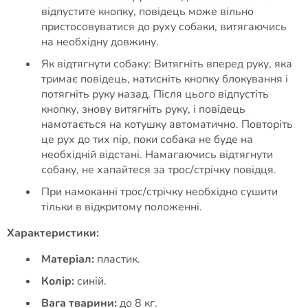
відпустите кнопку, повідець може вільно
пристосовуватися до руху собаки, витягаючись
на необхідну довжину.
Як відтягнути собаку: Витягніть вперед руку, яка
тримає повідець, натисніть кнопку блокування і
потягніть руку назад. Після цього відпустіть
кнопку, знову витягніть руку, і повідець
намотається на котушку автоматично. Повторіть
це рух до тих пір, поки собака не буде на
необхідній відстані. Намагаючись відтягнути
собаку, не хапайтеся за трос/стрічку повідця.
При намоканні трос/стрічку необхідно сушити
тільки в відкритому положенні.
Характеристики:
Матеріал:
пластик.
Колір:
синій.
Вага тварини:
до 8 кг.