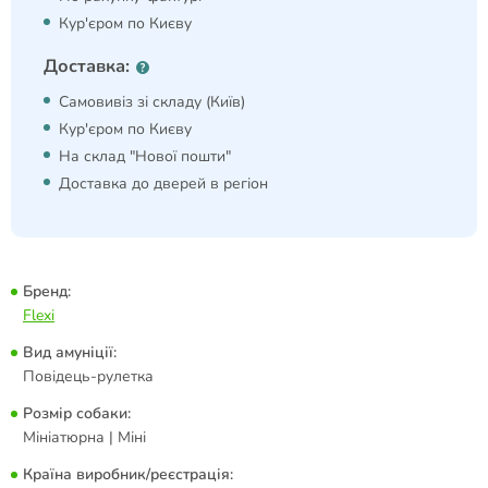
Кур'єром по Києву
Доставка:
Самовивіз зі складу (Київ)
Кур'єром по Києву
На склад "Нової пошти"
Доставка до дверей в регіон
Бренд:
Flexi
Вид амуніції:
Повідець-рулетка
Розмір собаки:
Мініатюрна | Міні
Країна виробник/реєстрація: