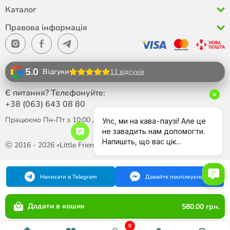
Каталог
Правова інформація
5.0
Відгуки
11 відгуків
Є питання? Телефонуйте:
+38 (063)
643 08 80
Працюємо Пн-Пт з 10:00 до 18:00
ⓒ 2016 - 2026 «Little Friend»
Написати в Telegram
Давайте поспілкуємося
Додати в кошик
580.00 грн.
0