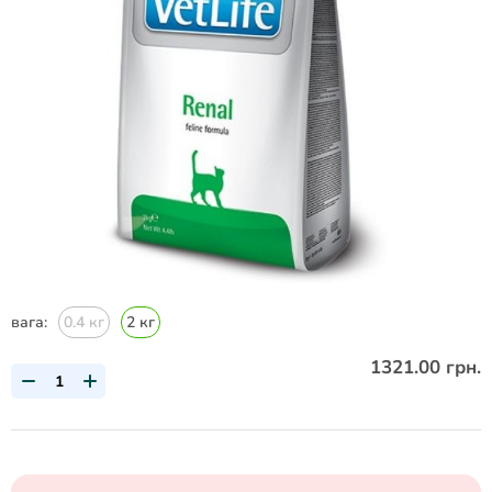
вага:
0.4 кг
2 кг
1321.00 грн.