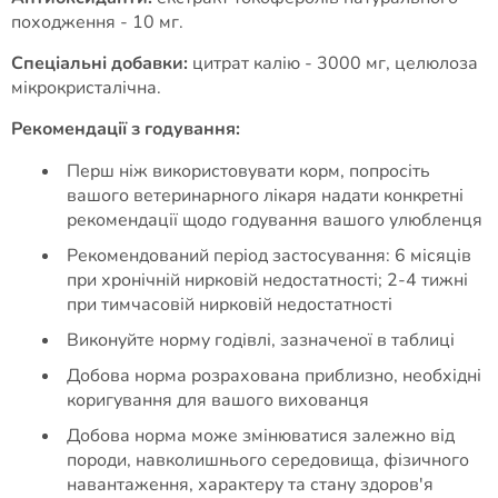
походження - 10 мг.
Спеціальні добавки:
цитрат калію - 3000 мг, целюлоза
мікрокристалічна.
Рекомендації з годування:
Перш ніж використовувати корм, попросіть
вашого ветеринарного лікаря надати конкретні
рекомендації щодо годування вашого улюбленця
Рекомендований період застосування: 6 місяців
при хронічній нирковій недостатності; 2-4 тижні
при тимчасовій нирковій недостатності
Виконуйте норму годівлі, зазначеної в таблиці
Добова норма розрахована приблизно, необхідні
коригування для вашого вихованця
Добова норма може змінюватися залежно від
породи, навколишнього середовища, фізичного
навантаження, характеру та стану здоров'я