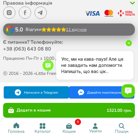
Правова інформація
5.0
Відгуки
11 відгуків
Є питання? Телефонуйте:
+38 (063)
643 08 80
Працюємо Пн-Пт з 10:00 до 18:00
ⓒ 2016 - 2026 «Little Friend»
Написати в Telegram
Давайте поспілкуємося
Додати в кошик
1321.00 грн.
0
Увійти
Каталог
Кошик
Пошук
Головна