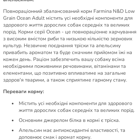
Повнораціонний збалансований корм Farmina N&D Low
Grain Ocean Adult містить усі необхідні компоненти для
здорового життя дорослих собак середніх та великих
порід. Корми серії Ocean - це повнораціонне харчування
з високим вмістом риби та низькою кількістю зернових
культур. Незвичне поєднання тріски та апельсину
привабить ароматом та буде смачним прийомом їжі на
кожен день. Раціон забезпечить вашу собаку всіма
необхідними поживними речовинами, вітамінами та
елементами, що позитивно впливатиме на загальне
здоров'я тварини, а також сприятиме гарному стану.
Переваги корму:
Містить усі необхідні компоненти для здорового
життя дорослих собак середніх та великих порід.
Основним джерелом білка в кормі є тріска.
Апельсин має антиоксидантні властивості, та
доповнює смак і аромат корму.