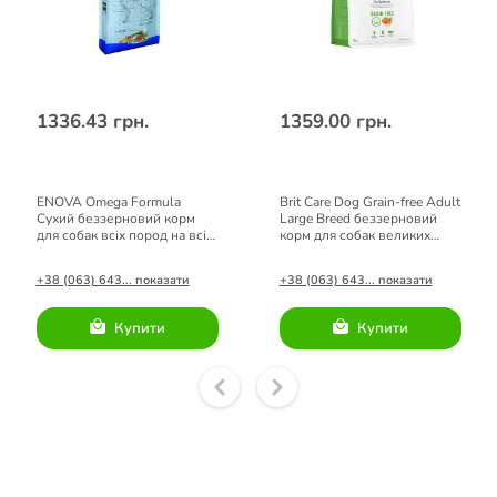
1336.43 грн.
1359.00 грн.
ENOVA Omega Formula
Brit Care Dog Grain-free Adult
Сухий беззерновий корм
Large Breed беззерновий
для собак всіх пород на всіх
корм для собак великих
стадіях життя 2кг
порід з лососем 3 кг
+38 (063) 643... показати
+38 (063) 643... показати
Купити
Купити