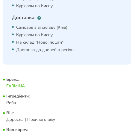
Кур'єром по Києву
Доставка:
Самовивіз зі складу (Київ)
Кур'єром по Києву
На склад "Нової пошти"
Доставка до дверей в регіон
Бренд:
FARMINA
Інгредієнти:
Риба
Вік:
Доросла | Похилого віку
Вид корму: