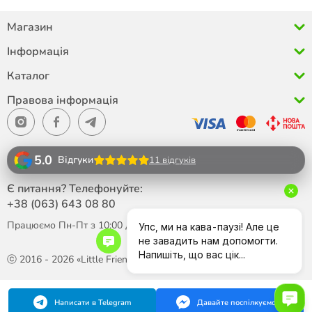
Магазин
Інформація
Каталог
Правова інформація
5.0
Відгуки
11 відгуків
Є питання? Телефонуйте:
+38 (063)
643 08 80
Працюємо Пн-Пт з 10:00 до 18:00
ⓒ 2016 - 2026 «Little Friend»
Написати в Telegram
Давайте поспілкуємося