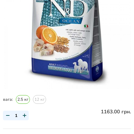
вага:
2.5 кг
12 кг
1163.00 грн.