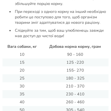
збільшуйте порцію корму.
При переході з одного корму на інший необхідно
робити це поступово для того, щоб організм
тварини зміг адаптуватися до нового раціону.
Слідкуйте за тим, щоб ваш улюбленець завжди
мав доступ до чистої води!
Вага собаки, кг
Добова норма корму, грам
10
90 - 160
15
125 -220
20
155- 270
25
180 - 325
30
210 - 370
35
230 - 410
40
260 - 460
50
305 - 540