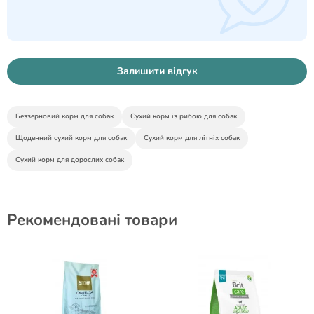
Залишити відгук
Беззерновий корм для собак
Сухий корм із рибою для собак
Щоденний сухий корм для собак
Сухий корм для літніх собак
Сухий корм для дорослих собак
Рекомендовані товари