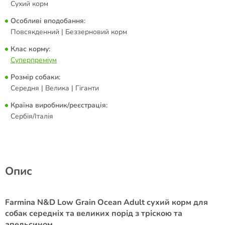
Сухий корм
Особливі вподобання:
Повсякденний | Беззерновий корм
Клас корму:
Суперпреміум
Розмір собаки:
Середня | Велика | Гіганти
Країна виробник/реєстрація:
Сербія/Італія
Опис
Farmina N&D Low Grain Ocean Adult сухий корм для
собак середніх та великих порід з тріскою та
апельсином.