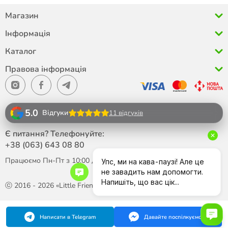
Магазин
Інформація
Каталог
Правова інформація
5.0
Відгуки
11 відгуків
Є питання? Телефонуйте:
+38 (063)
643 08 80
Працюємо Пн-Пт з 10:00 до 18:00
ⓒ 2016 - 2026 «Little Friend»
Написати в Telegram
Давайте поспілкуємося