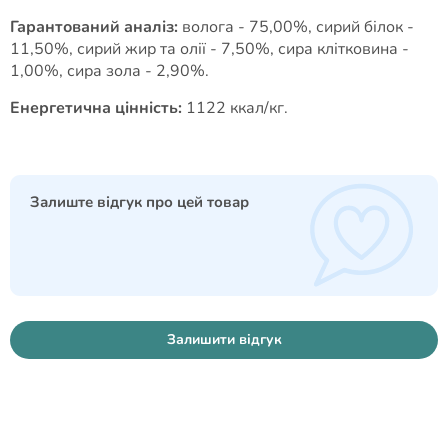
Гарантований аналіз:
волога - 75,00%, сирий білок -
11,50%, сирий жир та олії - 7,50%, сира клітковина -
1,00%, сира зола - 2,90%.
Енергетична цінність:
1122 ккал/кг.
Залиште відгук про цей товар
Залишити відгук