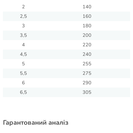
2
140
2,5
160
3
180
3,5
200
4
220
4,5
240
5
255
5,5
275
6
290
6,5
305
Гарантований аналіз