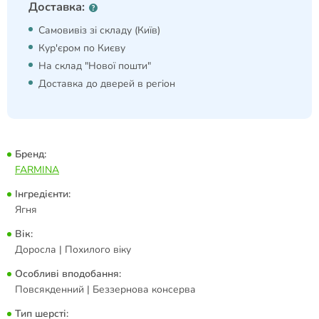
Доставка:
Самовивіз зі складу (Київ)
Кур'єром по Києву
На склад "Нової пошти"
Доставка до дверей в регіон
Бренд:
FARMINA
Інгредієнти:
Ягня
Вік:
Доросла | Похилого віку
Особливі вподобання:
Повсякденний | Беззернова консерва
Тип шерсті: