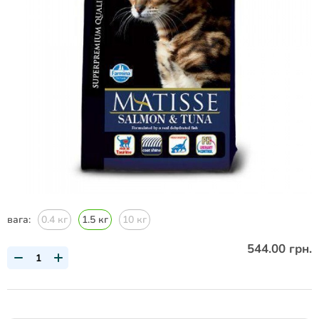
вага:
0.4 кг
1.5 кг
10 кг
544.00 грн.