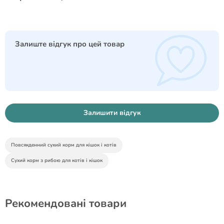
Залиште відгук про цей товар
Залишити відгук
Повсякденний сухий корм для кішок і котів
Сухий корм з рибою для котів і кішок
Рекомендовані товари