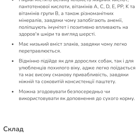
пантотенової кислоти, вітамінів А, С, D, E, PP, K та
вітамінів групи В, а також різноманітних
мінералів, завдяки чому запобігають анемії,
поліпшують імунітет і позитивно впливають на
здоров'я шкіри та вигляд шерсті.
Має низький вміст злаків, завдяки чому легко
перетравлюється.
Відмінно підійде як для дорослих собак, так і для
улюбленців похилого віку, адже легко поїдається
та має високу смакову привабливість, завдяки
ніжній та соковитій консистенції паштету.
Можна згодовувати безпосередньо чи
використовувати як доповнення до сухого корму.
Cклад