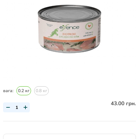
вага:
0.2 кг
0.8 кг
43.00 грн.