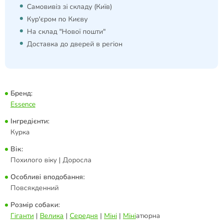
Самовивіз зі складу (Київ)
Кур'єром по Києву
На склад "Нової пошти"
Доставка до дверей в регіон
Бренд:
Essence
Інгредієнти:
Курка
Вік:
Похилого віку | Доросла
Особливі вподобання:
Повсякденний
Розмір собаки:
Гіганти
|
Велика
|
Середня
|
Міні
|
Міні
атюрна