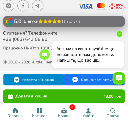
5.0
Відгуки
11 відгуків
Є питання? Телефонуйте:
+38 (063)
643 08 80
Працюємо Пн-Пт з 10:00 до 18:00
ⓒ 2016 - 2026 «Little Friend»
Написати в Telegram
Давайте поспілкуємося
Додати в кошик
43.00 грн.
0
Увійти
Каталог
Кошик
Пошук
Головна