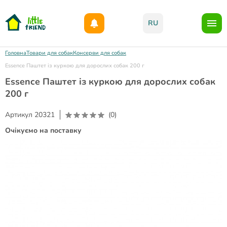
Даруємо 1000гр на бонусний рахунок при реєстрації!)
RU
Головна
Товари для собак
Консерви для собак
Essence Паштет із куркою для дорослих собак 200 г
Essence Паштет із куркою для дорослих собак
200 г
Артикул
20321
(0)
Очікуємо на поставку