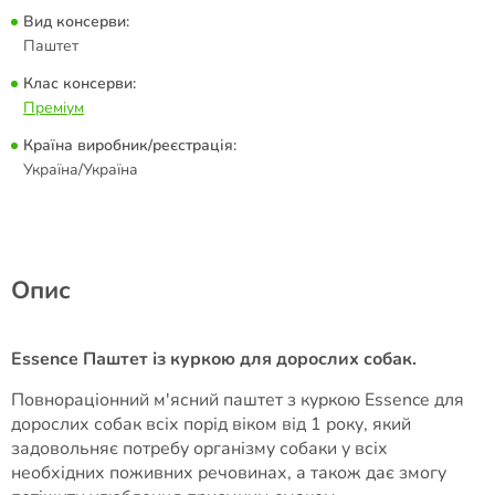
Вид консерви:
Паштет
Клас консерви:
Преміум
Країна виробник/реєстрація:
Україна/Україна
Опис
Essence Паштет із куркою для дорослих собак.
Повнораціонний м'ясний паштет з куркою Essence для
дорослих собак всіх порід віком від 1 року, який
задовольняє потребу організму собаки у всіх
необхідних поживних речовинах, а також дає змогу