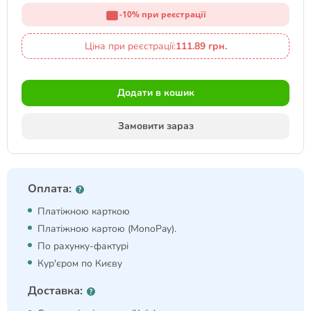
-10% при реєстрації
Ціна при реєстрації:
111.89 грн.
Додати в кошик
Замовити зараз
Оплата:
Платіжною карткою
Платіжною картою (MonoPay).
По рахунку-фактурі
Кур'єром по Києву
Доставка: