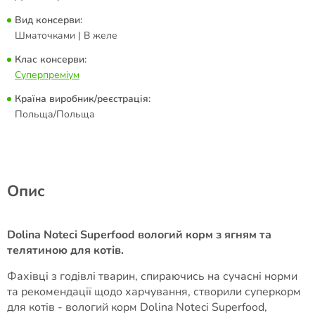
Вид консерви:
Шматочками | В желе
Клас консерви:
Суперпреміум
Країна виробник/реєстрація:
Польща/Польща
Опис
Dolina Noteci Superfood вологий корм з ягням та
телятиною для котів.
Фахівці з годівлі тварин, спираючись на сучасні норми
та рекомендації щодо харчування, створили суперкорм
для котів - вологий корм Dolina Noteci Superfood,