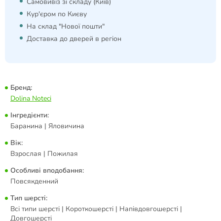
Самовивіз зі складу (Київ)
Кур'єром по Києву
На склад "Нової пошти"
Доставка до дверей в регіон
Бренд:
Dolina Noteci
Інгредієнти:
Баранина | Яловичина
Вік:
Взрослая | Пожилая
Особливі вподобання:
Повсякденний
Тип шерсті:
Всі типи шерсті | Короткошерсті | Напівдовгошерсті |
Довгошерсті