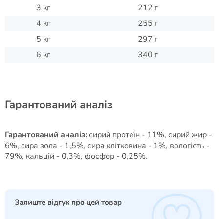
3 кг
212 г
4 кг
255 г
5 кг
297 г
6 кг
340 г
Гарантований аналіз
Гарантований аналіз:
сирий протеїн - 11%, сирий жир -
6%, сира зола - 1,5%, сира клітковина - 1%, вологість -
79%, кальцій - 0,3%, фосфор - 0,25%.
Залиште відгук про цей товар