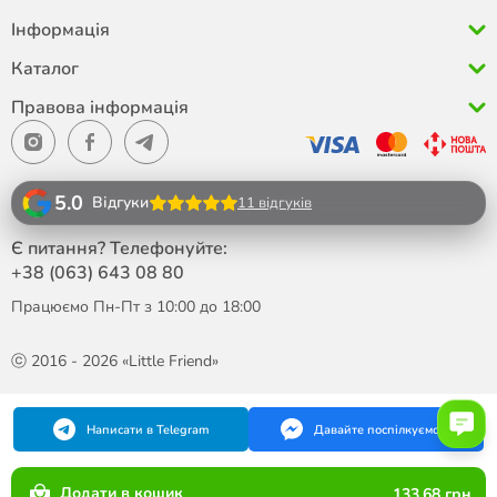
Інформація
Каталог
Правова інформація
5.0
Відгуки
11 відгуків
Є питання? Телефонуйте:
+38 (063)
643 08 80
Працюємо Пн-Пт з 10:00 до 18:00
ⓒ 2016 - 2026 «Little Friend»
Написати в Telegram
Давайте поспілкуємося
Додати в кошик
133.68 грн.