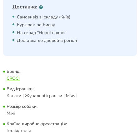
Доставка:
Самовивіз зі складу (Київ)
Кур'єром по Києву
На склад "Нової пошти"
Доставка до дверей в регіон
Бренд:
CROCI
Вид іграшки:
Канати | Жувальні іграшки | М'ячі
Розмір собаки:
Міні
Країна виробник/реєстрація:
Італія/Італія