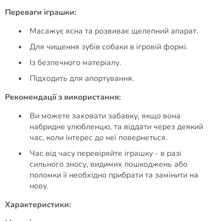
Переваги іграшки:
Масажує ясна та розвиває щелепний апарат.
Для чищення зубів собаки в ігровій формі.
Із безпечного матеріалу.
Підходить для апортування.
Рекомендації з використання:
Ви можете заховати забавку, якщо вона
набридне улюбленцю, та віддати через деякий
час, коли інтерес до неї повернеться.
Час від часу перевіряйте іграшку - в разі
сильного зносу, видимих пошкоджень або
поломки її необхідно прибрати та замінити на
нову.
Характеристики: