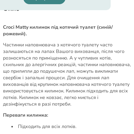
Опис
Croci Matty килимок під котячий туалет (синій/
рожевий).
Частинки наповнювача з котячого туалету часто
залишаються на лапах Вашого вихованця, після чого
розносяться по приміщенню. А у чутливих котів,
схильних до алергічних реакцій, частинки наповнювача,
що прилипли до подушечок лап, можуть викликати
свербіж і запальні процеси. Для очищення лап
вихованців від крупинок наповнювача котячого туалету
використовується килимок. Килимок підходить для всіх
лотків. Килимок не ковзає, легко миється і
дезінфікується в разі потреби.
Переваги килимка:
Підходить для всіх лотків.