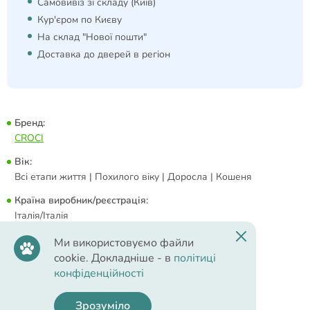
Самовивіз зі складу (Київ)
Кур'єром по Києву
На склад "Нової пошти"
Доставка до дверей в регіон
Бренд:
CROCI
Вік:
Всі етапи життя | Похилого віку | Доросла | Кошеня
Країна виробник/реєстрація:
Італія/Італія
Туалети:
Ми використовуємо файли
Килимки під туалет
cookie. Докладніше - в
політиці
конфіденційності
Зрозуміло