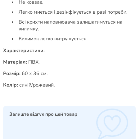
Не ковзає.
Легко миється і дезінфікується в разі потреби.
Всі крихти наповнювача залишатимуться на
килимку.
Килимок легко витрушується.
Характеристики:
Матеріал:
ПВХ.
Розмір:
60 х 36 см.
Колір:
синій/рожевий.
Залиште відгук про цей товар