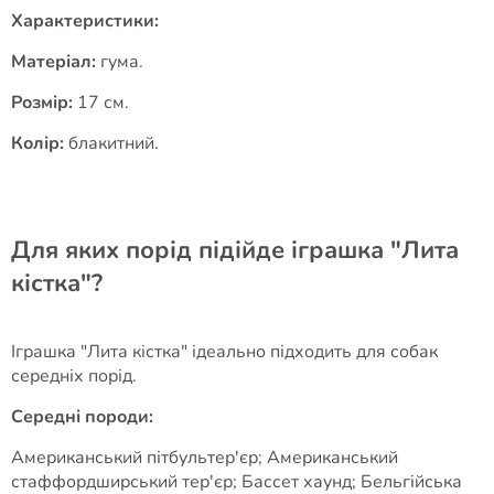
Характеристики:
Матеріал:
гума.
Розмір:
17 см.
Колір:
блакитний.
Для яких порід підійде іграшка "Лита
кістка"?
Іграшка "Лита кістка" ідеально підходить для собак
середніх порід.
Середні породи:
Американський пітбультер'єр; Американський
стаффордширський тер'єр; Бассет хаунд; Бельгійська