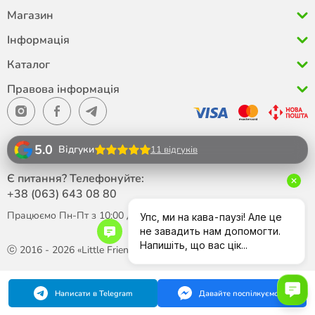
Магазин
Інформація
Каталог
Правова інформація
5.0
Відгуки
11 відгуків
Є питання? Телефонуйте:
+38 (063)
643 08 80
Працюємо Пн-Пт з 10:00 до 18:00
ⓒ 2016 - 2026 «Little Friend»
Написати в Telegram
Давайте поспілкуємося