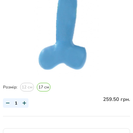
Розмір:
12 см
17 см
259.50 грн.