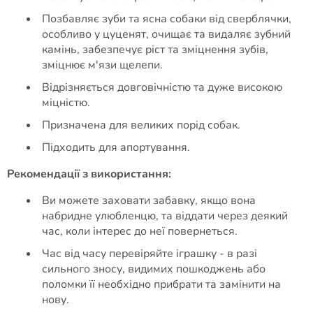
Позбавляє зуби та ясна собаки від сверблячки,
особливо у цуценят, очищає та видаляє зубний
камінь, забезпечує ріст та зміцнення зубів,
зміцнює м'язи щелепи.
Відрізняється довговічністю та дуже високою
міцністю.
Призначена для великих порід собак.
Підходить для апортування.
Рекомендації з використання:
Ви можете заховати забавку, якщо вона
набридне улюбленцю, та віддати через деякий
час, коли інтерес до неї повернеться.
Час від часу перевіряйте іграшку - в разі
сильного зносу, видимих пошкоджень або
поломки її необхідно прибрати та замінити на
нову.