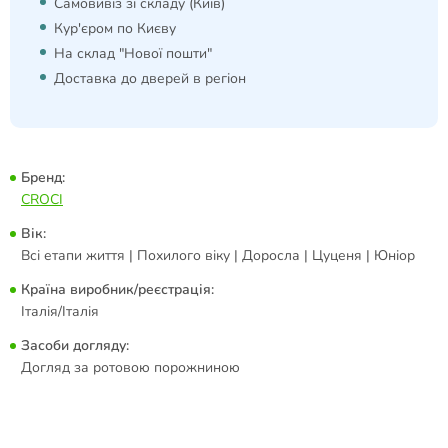
Самовивіз зі складу (Київ)
Кур'єром по Києву
На склад "Нової пошти"
Доставка до дверей в регіон
Бренд:
CROCI
Вік:
Всі етапи життя | Похилого віку | Доросла | Цуценя | Юніор
Країна виробник/реєстрація:
Італія/Італія
Засоби догляду:
Догляд за ротовою порожниною