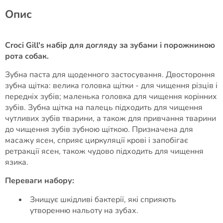
Опис
Croci Gill's набір для догляду за зубами і порожниною
рота собак.
Зубна паста для щоденного застосування. Двостороння
зубна щітка: велика головка щітки - для чищення різців і
передніх зубів; маленька головка для чищення корінних
зубів. Зубна щітка на палець підходить для чищення
чутливих зубів тварини, а також для привчання тварини
до чищення зубів зубною щіткою. Призначена для
масажу ясен, сприяє циркуляції крові і запобігає
ретракції ясен, також чудово підходить для чищення
язика.
Переваги набору:
Знищує шкідливі бактерії, які сприяють
утворенню нальоту на зубах.