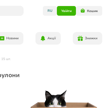
RU
Увійти
Кошик
Новини
Акції
Знижки
 15 шт.
 рулони