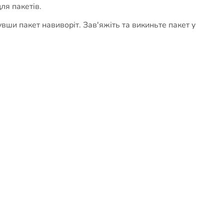
ля пакетів.
нувши пакет навиворіт. Зав'яжіть та викиньте пакет у