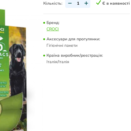
Кількість:
Є в наявності
Бренд:
CROCI
Аксесуари для прогулянки:
Гігієнічні пакети
Країна виробник/реєстрація:
Італія/Італія