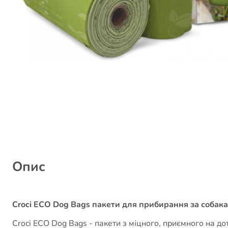
Опис
Croci ECO Dog Bags пакети для прибирання за собакам
Croci ECO Dog Bags - пакети з міцного, приємного на д