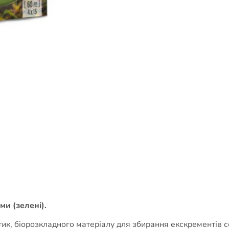
и (зелені).
отик, біорозкладного матеріалу для збирання екскрементів