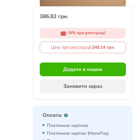
386.82 грн.
-10% при реєстрації
Ціна при реєстрації:
348.14 грн.
Додати в кошик
Замовити зараз
Оплата:
Платіжною карткою
Платіжною картою (MonoPay).