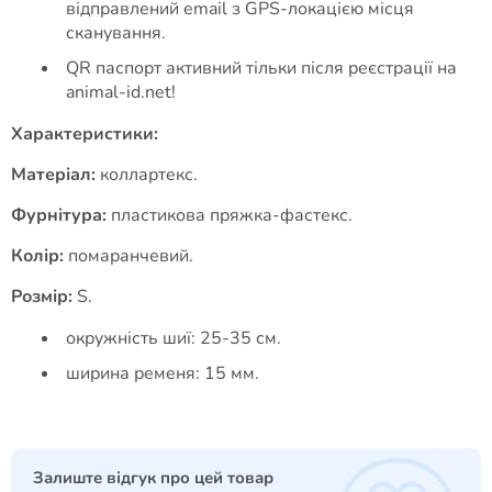
відправлений email з GPS-локацією місця
сканування.
QR паспорт активний тільки після реєстрації на
animal-id.net!
Характеристики:
Матеріал:
коллартекс.
Фурнітура:
пластикова пряжка-фастекс.
Колір:
помаранчевий.
Розмір:
S.
окружність шиї: 25-35 см.
ширина ременя: 15 мм.
Залиште відгук про цей товар