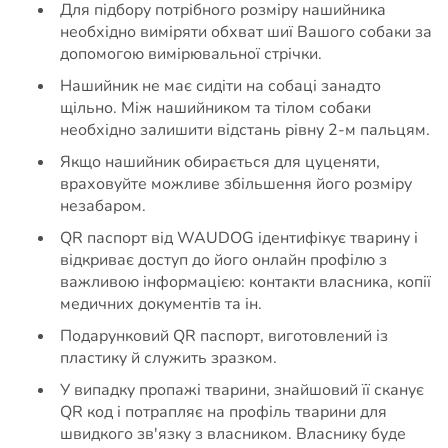
Для підбору потрібного розміру нашийника
необхідно виміряти обхват шиї Вашого собаки за
допомогою вимірювальної стрічки.
Нашийник не має сидіти на собаці занадто
щільно. Між нашийником та тілом собаки
необхідно залишити відстань рівну 2-м пальцям.
Якщо нашийник обирається для цуценяти,
враховуйте можливе збільшення його розміру
незабаром.
QR паспорт від WAUDOG ідентифікує тварину і
відкриває доступ до його онлайн профілю з
важливою інформацією: контакти власника, копії
медичних документів та ін.
Подарунковий QR паспорт, виготовлений із
пластику й служить зразком.
У випадку пропажі тварини, знайшовий її сканує
QR код і потрапляє на профіль тварини для
швидкого зв'язку з власником. Власнику буде