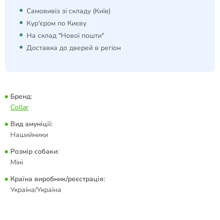
Самовивіз зі складу (Київ)
Кур'єром по Києву
На склад "Нової пошти"
Доставка до дверей в регіон
Бренд:
Collar
Вид амуніції:
Нашийники
Розмір собаки:
Міні
Країна виробник/реєстрація:
Україна/Україна