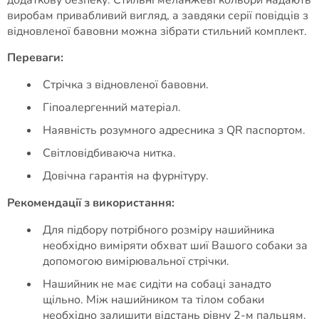
додаткову безпеку. Стильні меланжеві кольори надають
виробам привабливий вигляд, а завдяки серії повідців з
відновленої бавовни можна зібрати стильний комплект.
Переваги:
Стрічка з відновленої бавовни.
Гіпоалергенний матеріал.
Наявність розумного адресника з QR паспортом.
Світловідбиваюча нитка.
Довічна гарантія на фурнітуру.
Рекомендації з використання:
Для підбору потрібного розміру нашийника
необхідно виміряти обхват шиї Вашого собаки за
допомогою вимірювальної стрічки.
Нашийник не має сидіти на собаці занадто
щільно. Між нашийником та тілом собаки
необхідно залишити відстань рівну 2-м пальцям.