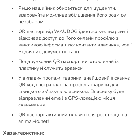
Якщо нашийник обирається для цуценяти,
враховуйте можливе збільшення його розміру
незабаром.
QR паспорт від WAUDOG ідентифікує тварину і
відкриває доступ до його онлайн профілю з
важливою інформацією: контакти власника, копії
медичних документів та ін.
Подарунковий QR паспорт, виготовлений із
пластику й служить зразком.
У випадку пропажі тварини, знайшовий її сканує
QR код і потрапляє на профіль тварини для
швидкого зв'язку з власником. Власнику буде
відправлений email з GPS-локацією місця
сканування.
QR паспорт активний тільки після реєстрації на
animal-id.net!
Характеристики: