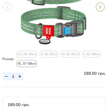
XS 20-30см
S 25-35см
M 28-40см
L 33-49см
Розмір:
XL 37-58см
189.00 грн.
189.00 грн.