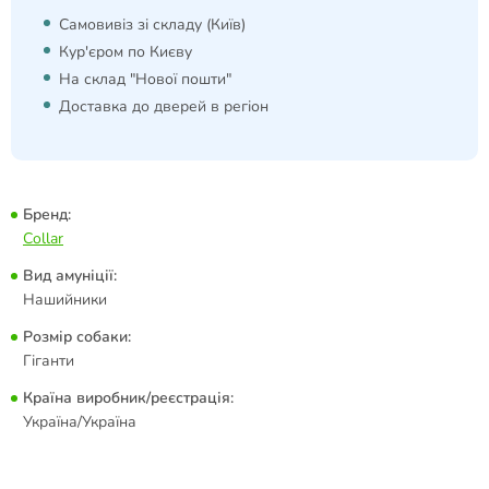
Самовивіз зі складу (Київ)
Кур'єром по Києву
На склад "Нової пошти"
Доставка до дверей в регіон
Бренд:
Collar
Вид амуніції:
Нашийники
Розмір собаки:
Гіганти
Країна виробник/реєстрація:
Україна/Україна