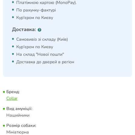
Платіжною картою (MonoPay).
По рахунку-фактурі
Кур'єром по Києву
Доставка:
Самовивіз зі складу (Київ)
Кур'єром по Києву
На склад "Нової пошти"
Доставка до дверей в регіон
Бренд:
Collar
Вид амуніції:
Нашийники
Розмір собаки:
Мініатюрна