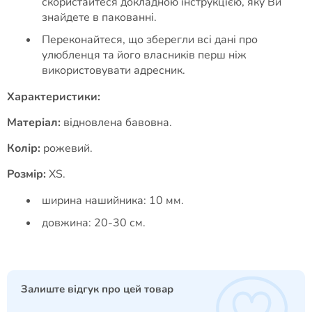
скористайтеся докладною інструкцією, яку Ви
знайдете в пакованні.
Переконайтеся, що зберегли всі дані про
улюбленця та його власників перш ніж
використовувати адресник.
Характеристики:
Матеріал:
відновлена бавовна.
Колір:
рожевий.
Розмір:
XS.
ширина нашийника: 10 мм.
довжина: 20-30 см.
Залиште відгук про цей товар