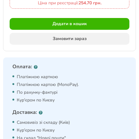
Ціна при реєстрації:
254.70 грн.
Додати в кошик
Замовити зараз
Оплата:
Платіжною карткою
Платіжною картою (MonoPay).
По рахунку-фактурі
Кур'єром по Києву
Доставка:
Самовивіз зі складу (Київ)
Кур'єром по Києву
На склад "Нової пошти"