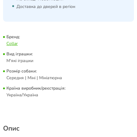
Доставка до дверей в регіон
Бренд:
Collar
Вид іграшки:
М'які іграшки
Розмір собаки:
Середня | Міні | Мініатюрна
Країна виробник/реєстрація:
Україна/Україна
Опис