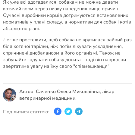
Як уже всі здогадалися, собакам не можна давати
котячий корм через низку наведених вище причин.
Сучасні виробники кормів дотримуються встановлених
нормативів у плані складу, а нормативи для собак і котів
абсолютно різні.
Легше простежити, щоб собака не крутилася зайвий раз
біля котячої тарілки, ніж потім лікувати ускладнення,
спричинені дисбалансом в його організмі. Також не
забувайте годувати собаку досита - тоді він навряд чи
звертатиме увагу на їжу свого "співмешканця".
Автор: Саченко Олеся Миколаївна, лікар
ветеринарної медицини.
Поділитися статтею: