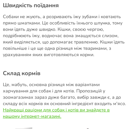
Швидкість поїдання
Собаки не жують, а розривають їжу зубами і ковтають
прямо шматками. Це особливість їхнього шлунка, тому
вони їдять дуже швидко. Кішки, своєю чергою,
подрібнюють їжу, водночас вона змащується слизом,
який виділяється, що допомагає травленню. Кішки їдять
повільніше і це ще одна різниця між тваринами, з
урахуванням яких виготовляються корми.
Склад кормів
Це, мабуть, основна різниця між варіантами
харчування для собак і для котів. Пропозицій у
зоомагазинах зараз дуже багато, вибір завжди є, а до
складу всіх кормів як основний інгредієнт входить м'ясо.
Найкращі раціони для собак і котів ви знайдете в
нашому інтернет-магазині
.