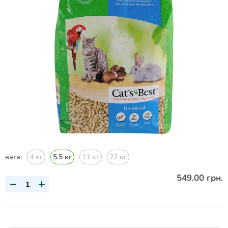
вага:
4 кг
5.5 кг
11 кг
22 кг
549.00 грн.