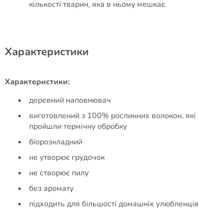
кількості тварин, яка в ньому мешкає.
Характеристики
Характеристики:
деревний наповнювач
виготовлений з 100% рослинних волокон, які
пройшли термічну обробку
біорозкладний
не утворює грудочок
не створює пилу
без аромату
підходить для більшості домашніх улюбленців