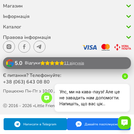
Магазин
Інформація
Каталог
Правова інформація
5.0
Відгуки
11 відгуків
Є питання? Телефонуйте:
+38 (063)
643 08 80
Працюємо Пн-Пт з 10:00 до 18:00
ⓒ 2016 - 2026 «Little Friend»
Написати в Telegram
Давайте поспілкуємося