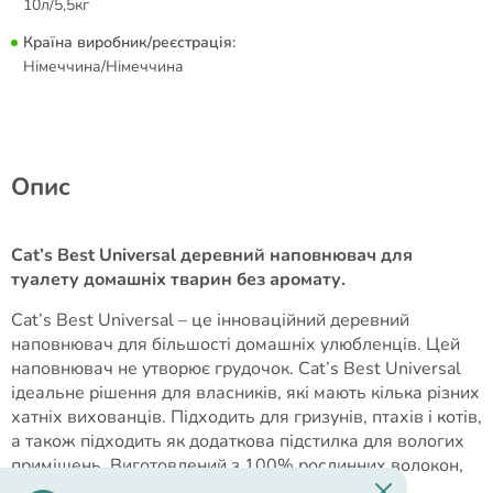
10л/5,5кг
Країна виробник/реєстрація:
Німеччина/Німеччина
Опис
Cat’s Best Universal деревний наповнювач для
туалету домашніх тварин без аромату.
Cat’s Best Universal – це інноваційний деревний
наповнювач для більшості домашніх улюбленців. Цей
наповнювач не утворює грудочок. Cat’s Best Universal
ідеальне рішення для власників, які мають кілька різних
хатніх вихованців. Підходить для гризунів, птахів і котів,
а також підходить як додаткова підстилка для вологих
приміщень. Виготовлений з 100% рослинних волокон,
які пройшли термічну обробку.