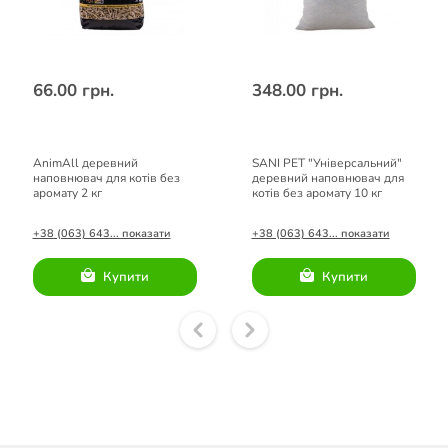
66.00 грн.
348.00 грн.
AnimAll деревний
SANI PET "Універсальний"
наповнювач для котів без
деревний наповнювач для
аромату 2 кг
котів без аромату 10 кг
+38 (063) 643... показати
+38 (063) 643... показати
Купити
Купити