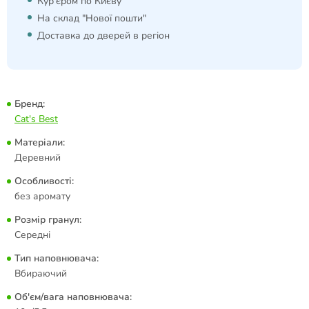
Кур'єром по Києву
На склад "Нової пошти"
Доставка до дверей в регіон
Бренд:
Cat's Best
Матеріали:
Деревний
Особливості:
без аромату
Розмір гранул:
Середні
Тип наповнювача:
Вбираючий
Об'єм/вага наповнювача: