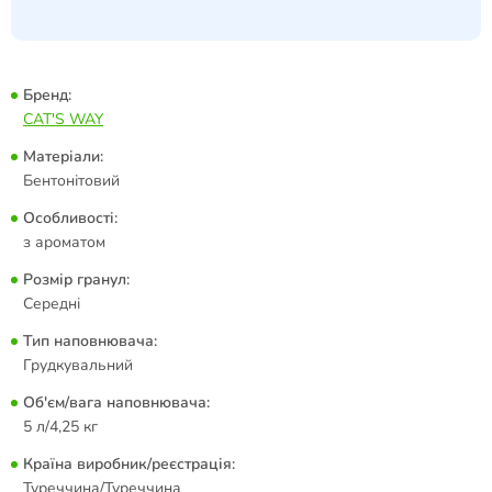
Бренд:
CAT'S WAY
Матеріали:
Бентонітовий
Особливості:
з ароматом
Розмір гранул:
Середні
Тип наповнювача:
Грудкувальний
Об'єм/вага наповнювача:
5 л/4,25 кг
Країна виробник/реєстрація:
Туреччина/Туреччина