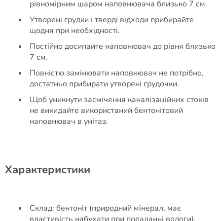
рівномірним шаром наповнювача близько 7 см.
Утворені грудки і тверді відходи прибирайте
щодня при необхідності.
Постійно досипайте наповнювач до рівня близько
7 см.
Повністю замінювати наповнювач не потрібно,
достатньо прибирати утворені грудочки.
Щоб уникнути засмічення каналізаційних стоків
не викидайте використаний бентонітовий
наповнювач в унітаз.
Характеристики
Склад: бентоніт (природний мінерал, має
властивість набухати при попаданні вологи).