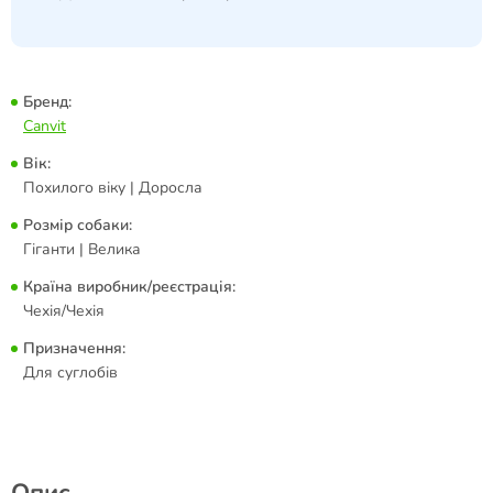
Бренд:
Canvit
Вік:
Похилого віку | Доросла
Розмір собаки:
Гіганти | Велика
Країна виробник/реєстрація:
Чехія/Чехія
Призначення:
Для суглобів
Опис