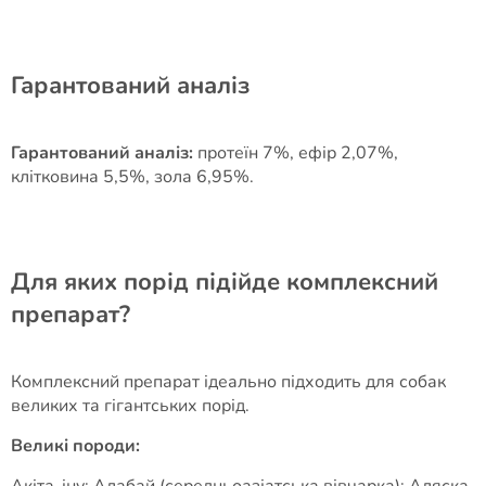
Гарантований аналіз
Гарантований аналіз:
протеїн 7%, ефір 2,07%,
клітковина 5,5%, зола 6,95%.
Для яких порід підійде комплексний
препарат?
Комплексний препарат ідеально підходить для собак
великих та гігантських порід.
Великі породи:
Акіта-іну; Алабай (середньоазіатська вівчарка); Аляска