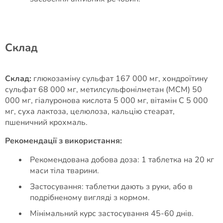
Cклад
Склад:
глюкозаміну сульфат 167 000 мг, хондроїтину
сульфат 68 000 мг, метилсульфонілметан (МСМ) 50
000 мг, гіалуронова кислота 5 000 мг, вітамін C 5 000
мг, суха лактоза, целюлоза, кальцію стеарат,
пшеничний крохмаль.
Рекомендації з використання:
Рекомендована добова доза: 1 таблетка на 20 кг
маси тіла тварини.
Застосування: таблетки дають з руки, або в
подрібненому вигляді з кормом.
Мінімальний курс застосування 45-60 днів.