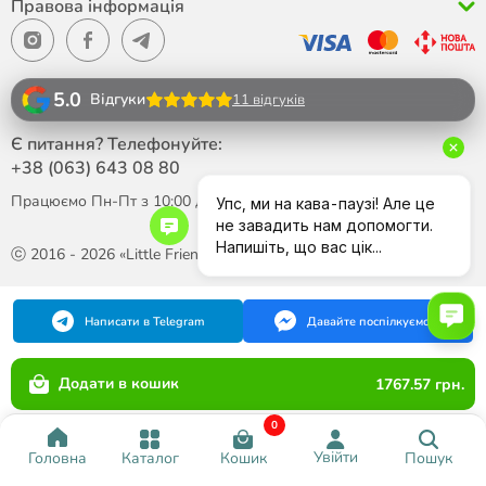
Правова інформація
5.0
Відгуки
11 відгуків
Є питання? Телефонуйте:
+38 (063)
643 08 80
Працюємо Пн-Пт з 10:00 до 18:00
ⓒ 2016 - 2026 «Little Friend»
Написати в Telegram
Давайте поспілкуємося
Додати в кошик
1767.57 грн.
0
Увійти
Каталог
Кошик
Пошук
Головна