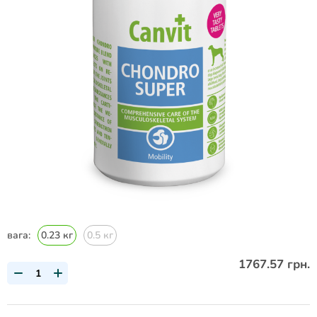
вага:
0.23 кг
0.5 кг
1767.57 грн.