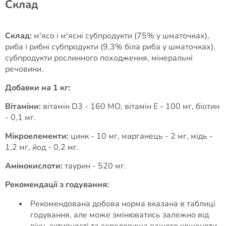
Cклад
Склад:
м'ясо і м'ясні субпродукти (75% у шматочках),
риба і рибні субпродукти (9,3% біла риба у шматочках),
субпродукти рослинного походження, мінеральні
речовини.
Добавки на 1 кг:
Вітаміни:
вітамін D3 - 160 МО, вітамін E - 100 мг, біотин
- 0,1 мг.
Мікроелементи:
цинк - 10 мг, марганець - 2 мг, мідь -
1,2 мг, йод - 0,2 мг.
Амінокислоти:
таурин - 520 мг.
Рекомендації з годування:
Рекомендована добова норма вказана в таблиці
годування, але може змінюватись залежно від