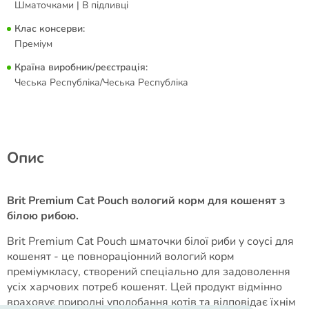
Шматочками | В підливці
Клас консерви:
Преміум
Країна виробник/реєстрація:
Чеська Республіка/Чеська Республіка
Опис
Brit Premium Cat Pouch вологий корм для кошенят з
білою рибою.
Brit Premium Cat Pouch шматочки білої риби у соусі для
кошенят - це повнораціонний вологий корм
преміумкласу, створений спеціально для задоволення
усіх харчових потреб кошенят. Цей продукт відмінно
враховує природні уподобання котів та відповідає їхнім