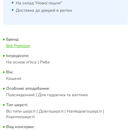
На склад "Нової пошти"
Доставка до дверей в регіон
Бренд:
Brit Premium
Інгредієнти:
На основі м'яса | Риба
Вік:
Кошеня
Особливі вподобання:
Повсякденний | Для годуючих та вагітних
Тип шерсті:
Всі типи шерсті | Довгошерсті | Напівдовгошерсті |
Короткошерсті
Вид консерви: