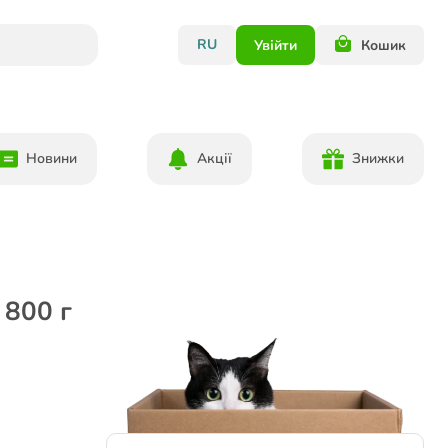
RU
Увійти
Кошик
Новини
Акції
Знижки
 800 г