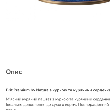
Опис
Brit Premium by Nature з куркою та курячими сердечк
М'ясний курячий паштет з куркою та курячими сердечка
Ідеальне доповнення до сухого корму. Повнораціонний 
порід.