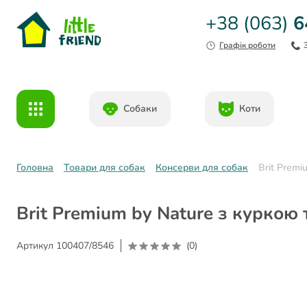
+38 (063)
6
Графік роботи
Собаки
Коти
Головна
Товари для собак
Консерви для собак
Brit Premi
Brit Premium by Nature з куркою
Артикул
100407/8546
(0)