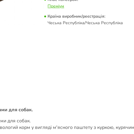
Преміум
Країна виробник/реєстрація:
Чеська Республіка/Чеська Республіка
ами для собак.
ми для собак.
вологий корм у вигляді м'ясного паштету з куркою, курячи