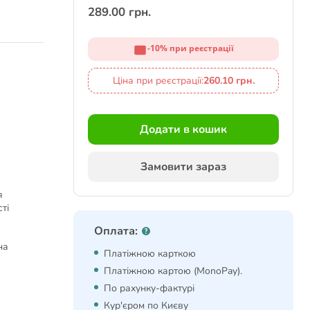
289.00 грн.
-10% при реєстрації
Ціна при реєстрації:
260.10 грн.
Додати в кошик
Замовити зараз
я
ті
Оплата:
на
Платіжною карткою
Платіжною картою (MonoPay).
По рахунку-фактурі
Кур'єром по Києву