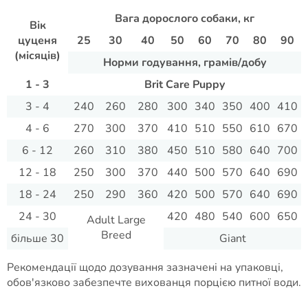
Вага дорослого собаки, кг
Вік
цуценя
25
30
40
50
60
70
80
90
(місяців)
Норми годування, грамів/добу
1 - 3
Brit Care Puppy
3 - 4
240
260
280
300
340
350
400
410
4 - 6
270
300
370
410
510
550
610
670
6 - 12
260
310
380
450
510
580
640
700
12 - 18
250
300
370
440
500
570
640
690
18 - 24
250
290
360
420
500
570
640
690
24 - 30
420
480
540
600
650
Adult Large
Breed
більше 30
Giant
Рекомендації щодо дозування зазначені на упаковці,
обов'язково забезпечте вихованця порцією питної води.