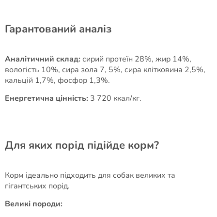
Гарантований аналіз
Аналітичний склад:
сирий протеїн 28%, жир 14%,
вологість 10%, сира зола 7, 5%, сира клітковина 2,5%,
кальцій 1,7%, фосфор 1,3%.
Енергетична цінність:
3 720 ккал/кг.
Для яких порід підійде корм?
Корм ідеально підходить для собак великих та
гігантських порід.
Великі породи: