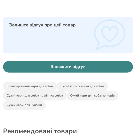
Залиште відгук про цей товар
Залишити відгук
Гіпоалергенний корм для собак
Сухий корм з ягням для собак
Сухий корм для собак і вагітних собак
Сухий корм для собак юніорів
Сухий корм для цуценят
Рекомендовані товари