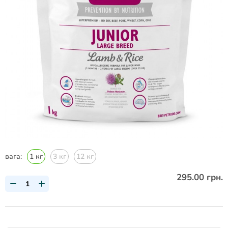
вага:
1 кг
3 кг
12 кг
295.00 грн.