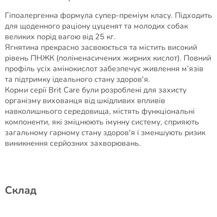
Гіпоалергенна формула супер-преміум класу. Підходить
для щоденного раціону цуценят та молодих собак
великих порід вагою від 25 кг.
Ягнятина прекрасно засвоюється та містить високий
рівень ПНЖК (поліненасичених жирних кислот). Повний
профіль усіх амінокислот забезпечує живлення м’язів
та підтримку ідеального стану здоров'я.
Корми серії Brit Care були розроблені для захисту
організму вихованця від шкідливих впливів
навколишнього середовища, містять функціональні
компоненти, які зміцнюють імунну систему, сприяють
загальному гарному стану здоров'я і зменшують ризик
виникнення серйозних захворювань.
Cклад