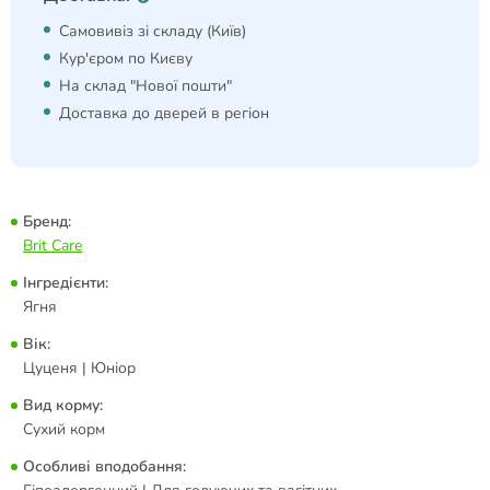
Самовивіз зі складу (Київ)
Кур'єром по Києву
На склад "Нової пошти"
Доставка до дверей в регіон
Бренд:
Brit Care
Інгредієнти:
Ягня
Вік:
Цуценя | Юніор
Вид корму:
Сухий корм
Особливі вподобання: