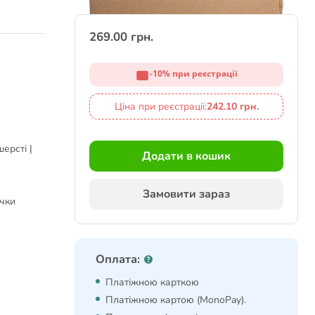
269.00 грн.
-10% при реєстрації
Ціна при реєстрації:
242.10 грн.
ерсті |
Додати в кошик
Замовити зараз
ечки
Оплата:
Платіжною карткою
Платіжною картою (MonoPay).