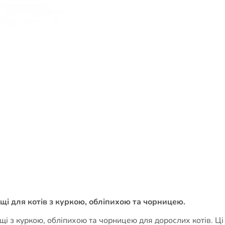
ощі для котів з куркою, обліпихою та чорницею​.
ласощі з куркою, обліпихою та чорницею для дорослих котів