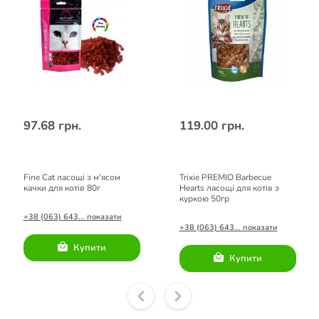
97.68 грн.
119.00 грн.
Fine Cat ласощі з м'ясом
Trixie PREMIO Barbecue
качки для котів 80г
Hearts ласощі для котів з
куркою 50гр
+38 (063) 643... показати
+38 (063) 643... показати
Купити
Купити