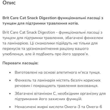
Опис
Brit Care Cat Snack Digestion функціональні ласощі з
тунцем для підтримки травлення котів.
Brit Care Cat Snack Digestion - функціональні ласощі з
тунцем для підтримки травлення, збагачені фенхелем
та ламінарією. Ці смаколики підійдуть не тільки для
перекусів та урізноманітнення раціону вашого
улюбленця, але й подбають про його здоров’я.
Переваги ласощів:
Виготовлені на основі апетитного м'яса тунця.
Фенхель та ламінарія містять безліч корисних
речовин і покращують травлення вихованця.
Збагачені вітаміном С, необхідним організму для
підтримання його захисних функцій.
Ненасичені жирні кислоти Омега-3 та Омега-6