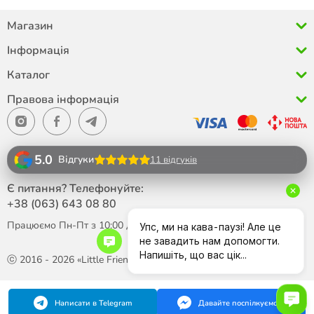
Магазин
Інформація
Каталог
Правова інформація
5.0
Відгуки
11 відгуків
Є питання? Телефонуйте:
+38 (063)
643 08 80
Працюємо Пн-Пт з 10:00 до 18:00
ⓒ 2016 - 2026 «Little Friend»
Написати в Telegram
Давайте поспілкуємося