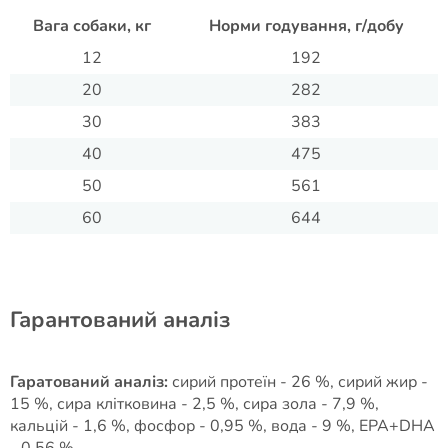
Вага собаки, кг
Норми годування, г/добу
12
192
20
282
30
383
40
475
50
561
60
644
Гарантований аналіз
Гаратований аналіз:
сирий протеїн - 26 %, сирий жир -
15 %, сира клітковина - 2,5 %, сира зола - 7,9 %,
кальцій - 1,6 %, фосфор - 0,95 %, вода - 9 %, EPA+DHA