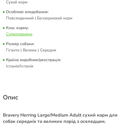
Сухий корм
Особливі вподобання:
Повсякденний | Беззерновий корм
Клас корму:
Суперпреміум
Розмір собаки:
Гіганти | Велика | Середня
Країна виробник/реєстрація:
Іспанія/Іспанія
Опис
Bravery Herring Large/Medium Adult сухий корм для
собак середніх та великих порід з оселедцем.