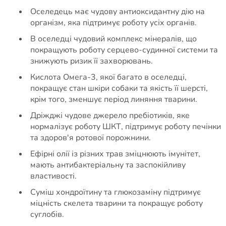
Оселедець має чудову антиоксидантну дію на
організм, яка підтримує роботу усіх органів.
В оселедці чудовий комплекс мінералів, що
покращують роботу серцево-судинної системи та
знижують ризик її захворювань.
Кислота Омега-3, якої багато в оселедці,
покращує стан шкіри собаки та якість її шерсті,
крім того, зменшує період линяння тварини.
Дріжджі чудове джерело пребіотиків, яке
нормалізує роботу ШКТ, підтримує роботу печінки
та здоров'я ротової порожнини.
Ефірні олії із різних трав зміцнюють імунітет,
мають антибактеріальну та заспокійливу
властивості.
Суміш хондроїтину та глюкозаміну підтримує
міцність скелета тварини та покращує роботу
суглобів.