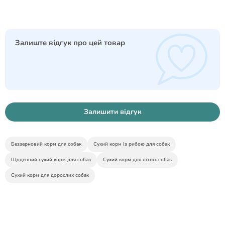
Залиште відгук про цей товар
Залишити відгук
Беззерновий корм для собак
Сухий корм із рибою для собак
Щоденний сухий корм для собак
Сухий корм для літніх собак
Сухий корм для дорослих собак