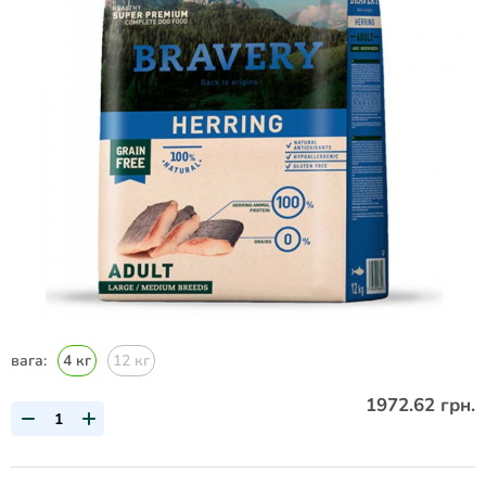
вага:
4 кг
12 кг
1972.62 грн.