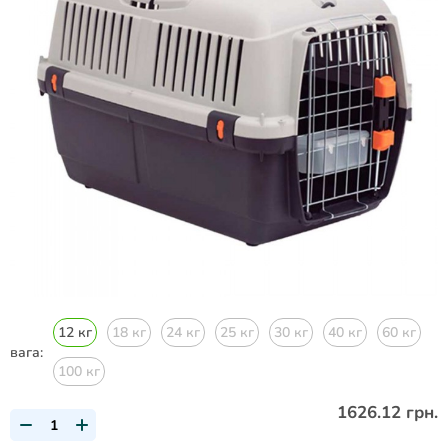
12 кг
18 кг
24 кг
25 кг
30 кг
40 кг
60 кг
вага:
100 кг
1626.12 грн.