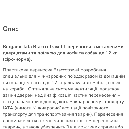
Опис
Bergamo Iata Bracco Travel 1 переноска з металевими
дверцятами та поїлкою для котів та собак до 12 кг
(сіро-чорна).
Пластикова переноска Braccotravel розроблена
спеціально для міжнародних поїздок разом із домашнім
вихованцем вагою до 12 кг у літаку, автомобілі, поїзді,
на кораблі. Оптимальна система вентиляції, додаткові
замки дверей, надійна фіксація частин перенесення –
всі ці параметри відповідають міжнародному стандарту
IATA (вимоги Міжнародної асоціації повітряного
транспорту для транспортування тварин). Перенесення
допоможе легко і з мінімальним стресом перевозити
тварину, а також убезпечить її від можливих травм або