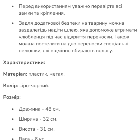
Перед використанням уважно перевірте всі
замки та кріплення.
Задля додаткової безпеки на тварину можна
заздалегідь надіти шлею, яка допоможе втримати
улюбленця під час відкриття переноски. Також
можна постелити на дно переноски спеціальні
пелюшки, які відмінно вбирають вологу.
Характеристики:
Матеріал:
пластик, метал.
Колір:
сіро-чорний.
Розмір:
Довжина - 48 см.
Ширина - 32 см.
Висота - 31 см.
Вага - 6 кг.