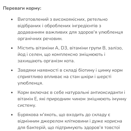
Переваги корму:
Виготовлений з високоякісних, ретельно
відібраних і оброблених інгредієнтів з
додаванням важливих для здоров'я улюбленця
органічних речовин.
Містить вітаміни А, D3, вітаміни групи В, залізо,
йод і селен, що комплексно зміцнюють і
захищають організм кота.
Завдяки наявності в складі біотину і цинку корм
сприятливо впливає на стан шкіри і шерсті
улюбленця.
Корм включає в себе натуральні антиоксиданти і
вітамін Е, які природним чином зміцнюють імунну
систему.
Бурякова м'якоть, що входить до складу є
відмінним джерелом клітковини і дуже корисна
для бактерій, що підтримують здоров'я товстої