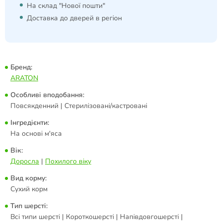
На склад "Нової пошти"
Доставка до дверей в регіон
Бренд:
ARATON
Особливі вподобання:
Повсякденний | Стерилізовані/кастровані
Інгредієнти:
На основі м'яса
Вік:
Доросла
|
Похилого віку
Вид корму:
Сухий корм
Тип шерсті:
Всі типи шерсті | Короткошерсті | Напівдовгошерсті |