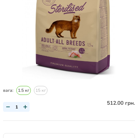
вага:
1.5 кг
15 кг
512.00 грн.