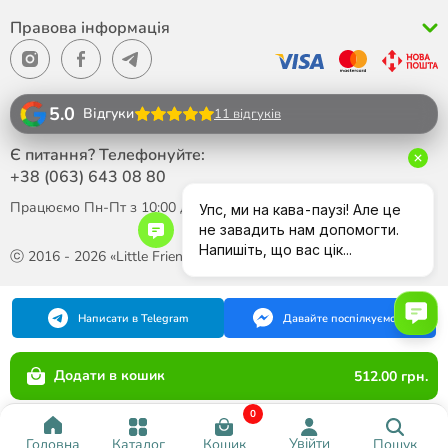
Правова інформація
5.0
Відгуки
11 відгуків
Є питання? Телефонуйте:
+38 (063)
643 08 80
Працюємо Пн-Пт з 10:00 до 18:00
ⓒ 2016 - 2026 «Little Friend»
Написати в Telegram
Давайте поспілкуємося
Додати в кошик
512.00 грн.
0
Увійти
Каталог
Кошик
Пошук
Головна