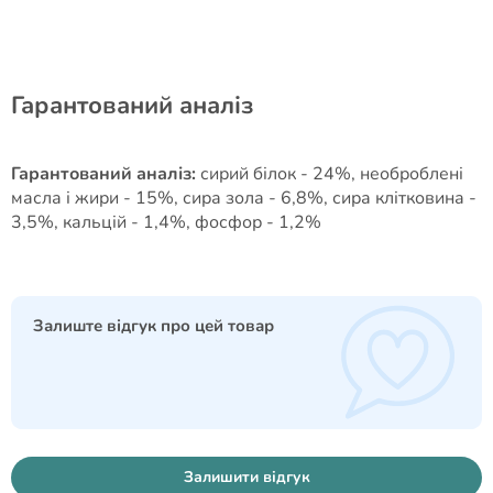
Гарантований аналіз
Гарантований аналіз:
сирий білок - 24%, необроблені
масла і жири - 15%, сира зола - 6,8%, сира клітковина -
3,5%, кальцій - 1,4%, фосфор - 1,2%
Залиште відгук про цей товар
Залишити відгук