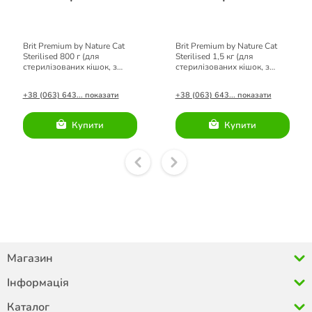
Brit Premium by Nature Cat
Brit Premium by Nature Cat
Sterilised 800 г (для
Sterilised 1,5 кг (для
стерилізованих кішок, з
стерилізованих кішок, з
куркою)
куркою)
+38 (063) 643... показати
+38 (063) 643... показати
Купити
Купити
Магазин
Інформація
Каталог