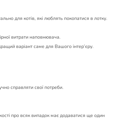
ьно для котів, які люблять покопатися в лотку.
мірної витрати наповнювача.
йкращий варіант саме для Вашого інтер’єру.
учно справляти свої потреби.
ількості про всяк випадок має додаватися ще один