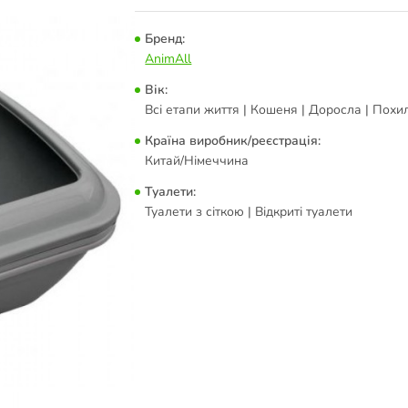
Бренд:
AnimAll
Вік:
Всі етапи життя | Кошеня | Доросла | Похил
Країна виробник/реєстрація:
Китай/Німеччина
Туалети:
Туалети з сіткою | Відкриті туалети