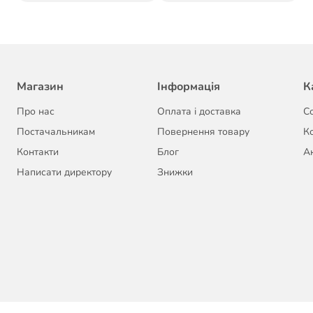
Магазин
Інформація
К
Про нас
Оплата і доставка
С
Постачальникам
Повернення товару
К
Контакти
Блог
Ак
Написати директору
Знижки