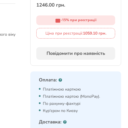
1246.00 грн.
-15% при реєстрації
Ціна при реєстрації:
1059.10 грн.
ого віку
Повідомити про наявність
Оплата:
Платіжною карткою
Платіжною картою (MonoPay).
По рахунку-фактурі
Кур'єром по Києву
Доставка: