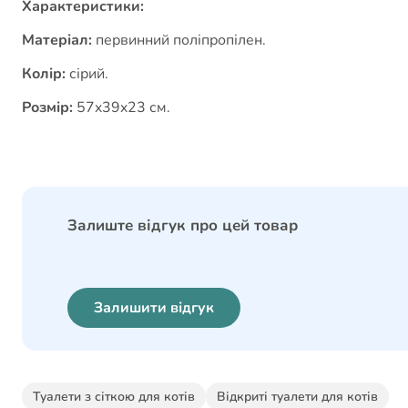
Характеристики:
Матеріал:
первинний поліпропілен.
Колір:
сірий.
Розмір:
57x39x23 см.
Залиште відгук про цей товар
Залишити відгук
Туалети з сіткою для котів
Відкриті туалети для котів