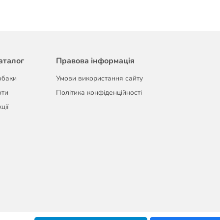
аталог
Правова інформація
обаки
Умови використання сайту
оти
Політика конфіденційності
ції