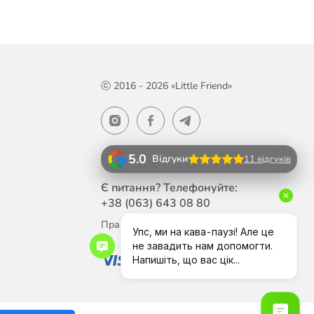
ⓒ 2016 - 2026 «Little Friend»
5.0
Відгуки
11 відгуків
Є питання? Телефонуйте:
+38 (063)
643 08 80
Працюємо Пн-Пт з 10:00 до 18:00