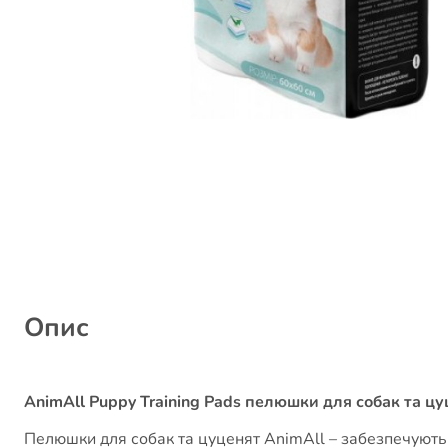
Опис
AnimAll Puppy Training Pads пелюшки для собак та цу
Пелюшки для собак та цуценят AnimAll – забезпечують 