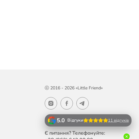
ⓒ 2016 - 2026 «Little Friend»
5.0
Відгуки
11 відгуків
Є питання? Телефонуйте: