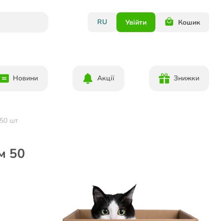
RU
Увійти
Кошик
Новини
Акції
Знижки
 50 шт
м 50