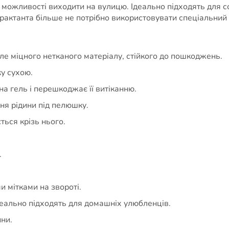
ь можливості виходити на вулицю. Ідеально підходять для с
рактанта більше не потрібно використовувати спеціальний 
ле міцного нетканого матеріалу, стійкого до пошкоджень.
у сухою.
а гель і перешкоджає її витіканню.
я рідини під пелюшку.
ться крізь нього.
.
и мітками на звороті.
деально підходять для домашніх улюбленців.
ни.