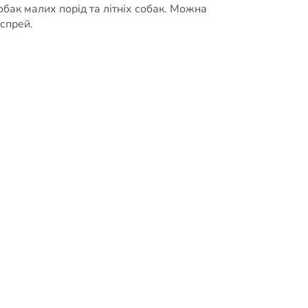
обак малих порід та літніх собак. Можна
спрей.