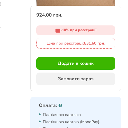
924.00 грн.
-10% при реєстрації
Ціна при реєстрації:
831.60 грн.
Додати в кошик
Замовити зараз
Оплата:
Платіжною карткою
Платіжною картою (MonoPay).