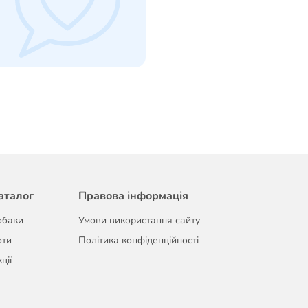
аталог
Правова інформація
обаки
Умови використання сайту
оти
Політика конфіденційності
ції