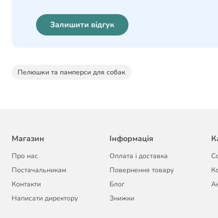
Залишити відгук
Пелюшки та памперси для собак
Магазин
Інформація
К
Про нас
Оплата і доставка
С
Постачальникам
Повернення товару
К
Контакти
Блог
Ак
Написати директору
Знижки