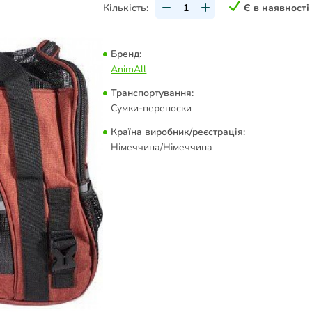
Кількість:
Є в наявності
Бренд:
AnimAll
Транспортування:
Сумки-переноски
Країна виробник/реєстрація:
Німеччина/Німеччина