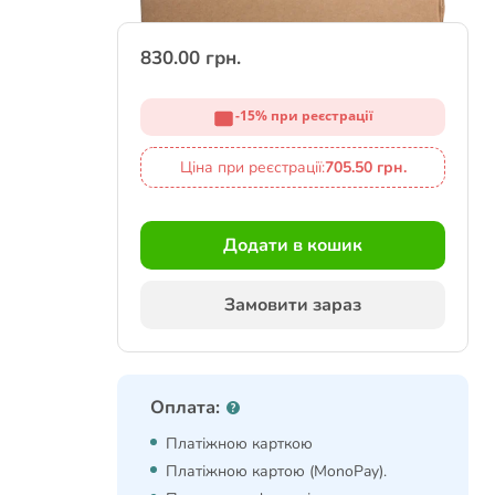
830.00 грн.
-15% при реєстрації
Ціна при реєстрації:
705.50 грн.
Додати в кошик
Замовити зараз
Оплата:
Платіжною карткою
Платіжною картою (MonoPay).