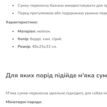
Сумку-переноску бажано використовувати для пр
Перед прогулянкою або подорожжю уважно переві
Характеристики:
Матеріал:
нейлон.
Колір:
бордо, хакі, сірий.
Розмір:
48х25х33 см.
Для яких порід підійде м'яка су
М'яка сумка-переноска ідеально підходить для собак мі
Мініатюрні породи: