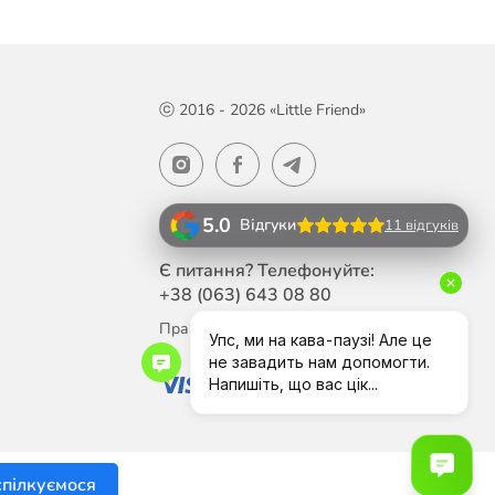
ⓒ 2016 - 2026 «Little Friend»
5.0
Відгуки
11 відгуків
Є питання? Телефонуйте:
+38 (063)
643 08 80
Працюємо Пн-Пт з 10:00 до 18:00
спілкуємося