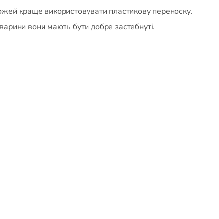
ожей краще використовувати пластикову переноску.
арини вони мають бути добре застебнуті.