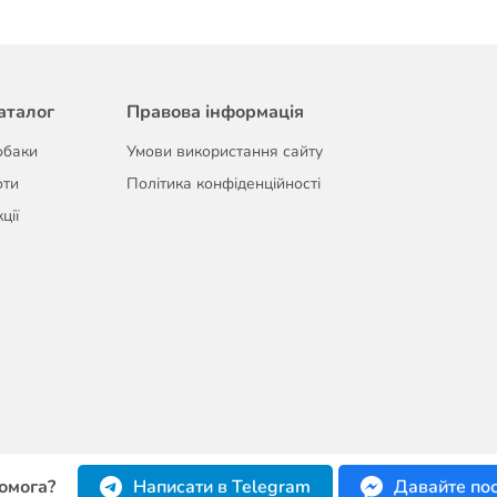
аталог
Правова інформація
обаки
Умови використання сайту
оти
Політика конфіденційності
ції
омога?
Написати в Telegram
Давайте по