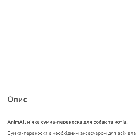
Опис
AnimAll м'яка сумка-переноска для собак та котів.
Сумка-переноска є необхідним аксесуаром для всіх влас