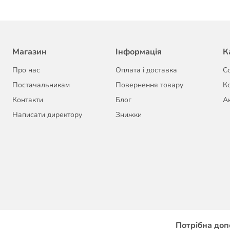
Магазин
Інформація
К
Про нас
Оплата і доставка
С
Постачальникам
Повернення товару
К
Контакти
Блог
Ак
Написати директору
Знижки
Потрібна доп