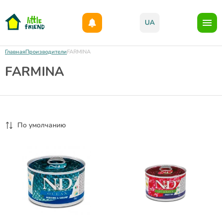
Дарим 1000грн на бонусный счет при регистрации!)
UA
Главная
Производители
FARMINA
FARMINA
По умолчанию