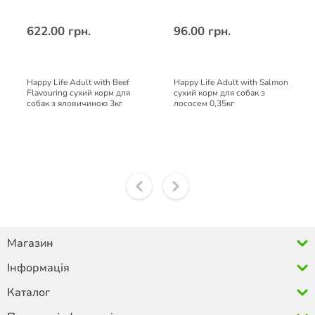
622.00 грн.
96.00 грн.
Happy Life Adult with Beef
Happy Life Adult with Salmon
Flavouring сухий корм для
сухий корм для собак з
собак з яловичиною 3кг
лососем 0,35кг
Магазин
Інформація
Каталог