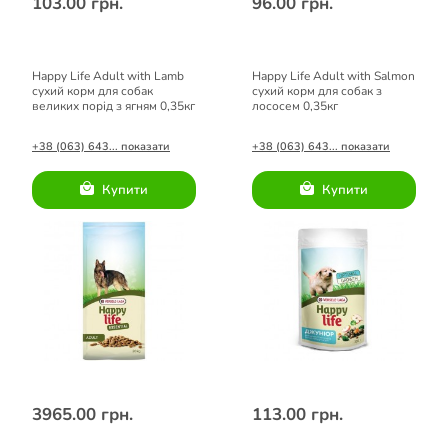
103.00 грн.
96.00 грн.
Happy Life Adult with Lamb
Happy Life Adult with Salmon
сухий корм для собак
сухий корм для собак з
великих порід з ягням 0,35кг
лососем 0,35кг
+38 (063) 643... показати
+38 (063) 643... показати
Купити
Купити
3965.00 грн.
113.00 грн.