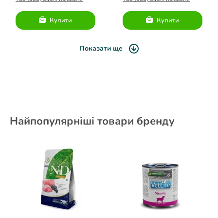
Купити
Купити
Показати ще
Найпопулярніші товари бренду