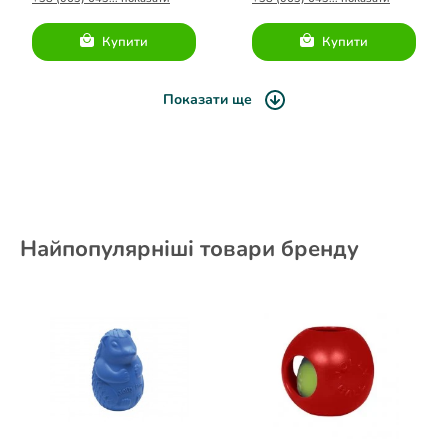
Купити
Купити
Показати ще
Найпопулярніші товари бренду