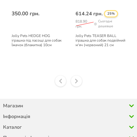
350.00 грн.
614.24 грн.
25%
818.90
Сьогодні
грн.
дешевше
Jolly Pets HEDGE HOG
Jolly Pets TEASER BALL
іграшка під ласощі для собак
іграшка для собак подвійний
Їжачок (блакитна) 10см
м'яч (червоний) 21 см
Магазин
Інформація
Каталог